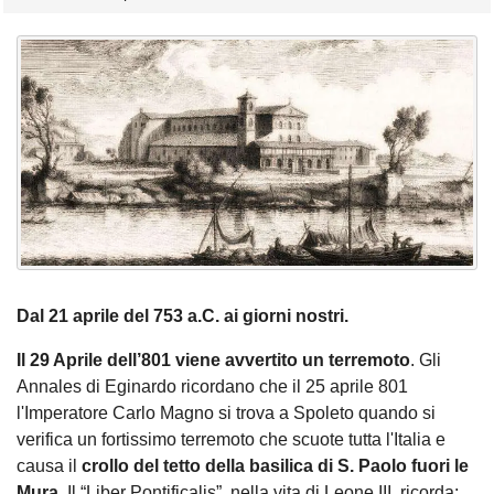
Dal 21 aprile del 753 a.C. ai giorni nostri.
Il 29 Aprile dell’801 viene avvertito un terremoto
. Gli
Annales di Eginardo ricordano che il 25 aprile 801
l'Imperatore Carlo Magno si trova a Spoleto quando si
verifica un fortissimo terremoto che scuote tutta l'Italia e
causa il
crollo del tetto della basilica di S. Paolo fuori le
Mura.
Il “Liber Pontificalis”, nella vita di Leone III, ricorda: