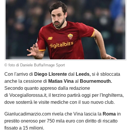
© foto di Daniele Buffa/Image Sport
Con l'arrivo di
Diego Llorente
dal
Leeds,
si è sbloccata
anche la cessione di
Matias Vina
al
Bournemouth.
Secondo quanto appreso dalla redazione
di Vocegiallorossa.it, il terzino partirà oggi per l'Inghilterra,
dove sosterrà le visite mediche con il suo nuovo club.
Gianlucadimarzio.com rivela che Vina lascia la
Roma
in
prestito oneroso per 750 mila euro con diritto di riscatto
fissato a 15 milioni.