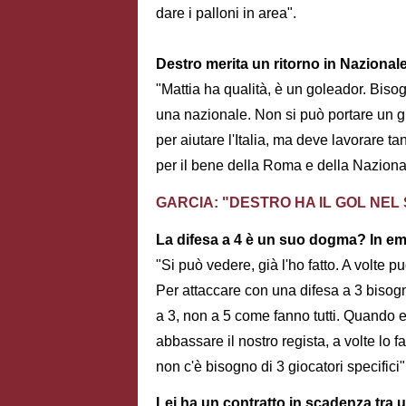
dare i palloni in area".
Destro merita un ritorno in Nazional
"Mattia ha qualità, è un goleador. Bisog
una nazionale. Non si può portare un g
per aiutare l'Italia, ma deve lavorare t
per il bene della Roma e della Naziona
GARCIA: "DESTRO HA IL GOL NEL
La difesa a 4 è un suo dogma? In em
"Si può vedere, già l'ho fatto. A volte
Per attaccare con una difesa a 3 bisogn
a 3, non a 5 come fanno tutti. Quando e
abbassare il nostro regista, a volte lo
non c'è bisogno di 3 giocatori specifici"
Lei ha un contratto in scadenza tra 