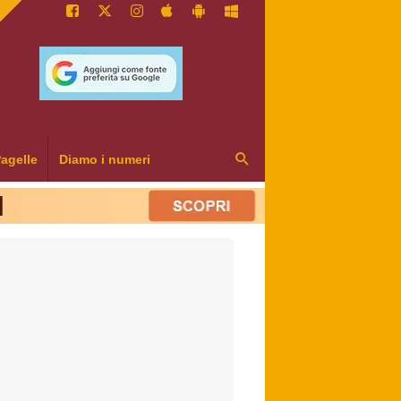
agelle
Diamo i numeri