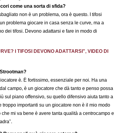
 cori come una sorta di sfida?
bagliato non è un problema, ora è questo. I tifosi
 un problema giocare in casa senza le curve, ma a
 dei tifosi. Devono adattarsi e fare in modo di
VE? I TIFOSI DEVONO ADATTARSI", VIDEO DI
e Strootman?
ocatore è. È fortissimo, essenziale per noi. Ha una
i dal campo, è un giocatore che dà tanto e penso possa
ù sul piano offensivo, su quello difensivo aiuta tanto a
e troppo importanti su un giocatore non è il mio modo
iò che mi va bene è avere tanta qualità a centrocampo e
adra".