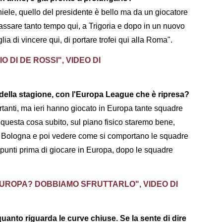
niele, quello del presidente è bello ma da un giocatore
assare tanto tempo qui, a Trigoria e dopo in un nuovo
ia di vincere qui, di portare trofei qui alla Roma".
 DI DE ROSSI", VIDEO DI
della stagione, con l'Europa League che è ripresa?
ortanti, ma ieri hanno giocato in Europa tante squadre
e questa cosa subito, sul piano fisico staremo bene,
 Bologna e poi vedere come si comportano le squadre
punti prima di giocare in Europa, dopo le squadre
EUROPA? DOBBIAMO SFRUTTARLO", VIDEO DI
r quanto riguarda le curve chiuse. Se la sente di dire