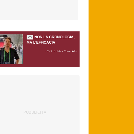
NON LA CRONOLOGIA,
VG
MA L'EFFICACIA
di Gabriele Chiocchio