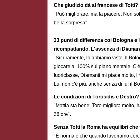
Che giudizio dà al francese di Totti?
"Può migliorare, ma fa piacere. Non solo 
bella sorpresa".
33 punti di differenza col Bologna e la
ricompattando. L'assenza di Diamant
"Sicuramente, lo abbiamo visto. Il Bol
giocare al 100% sul piano mentale. C'è
fuoriclasse, Diamanti mi piace molto, l'
Lui non c'è più, anche senza di lui il 
Le condizioni di Torosidis e Destro?
"Mattia sta bene, Toro migliora molto, h
36 ore".
Senza Totti la Roma ha equilibri ch
"È normale che quando lavoriamo cerchi