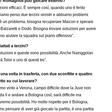
oi? Romagnoli può giocare esterno?
zioni efficaci. È sempre così, quando uno è ferito
iamo perso due terzini sinistri e abbiamo problemi
 è un problema, bisogna recuperare Maicon e sperare
 Balzaretti e Dodò. Bisogna trovare soluzioni per avere
ano aiutare la squadra sul piano offensivo".
ttati a terzini?
oluzioni e queste sono possibilità. Anche Nainggolan
 Toloi o uno di questi tre".
una volta in trasferta, con due sconfitte e quattro
tto su cui lavorare?
mo vinto a Verona, campo difficile dove la Juve non
 lì e andare a Bologna così, sarà difficile ma
mo possibilità. Ho molto rispetto per il Bologna,
 pensare di aver già giocato la partita, è una partita