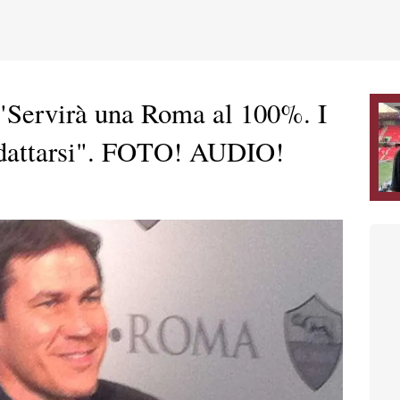
Servirà una Roma al 100%. I
 adattarsi". FOTO! AUDIO!