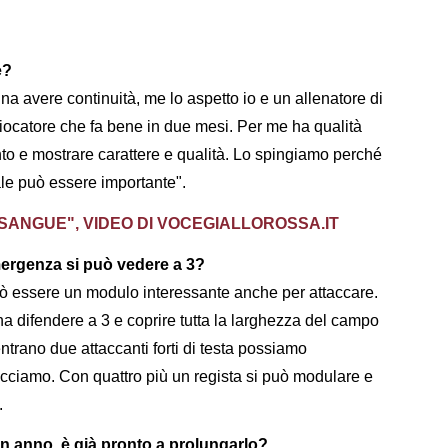
e?
na avere continuità, me lo aspetto io e un allenatore di
iocatore che fa bene in due mesi. Per me ha qualità
anto e mostrare carattere e qualità. Lo spingiamo perché
le può essere importante".
 SANGUE", VIDEO DI VOCEGIALLOROSSA.IT
ergenza si può vedere a 3?
 può essere un modulo interessante anche per attaccare.
a difendere a 3 e coprire tutta la larghezza del campo
ntrano due attaccanti forti di testa possiamo
 facciamo. Con quattro più un regista si può modulare e
.
un anno, è già pronto a prolungarlo?