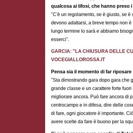
qualcosa ai tifosi, che hanno preso i
"C'è un regolamento, se è giusto, se è s
devono adattarsi, a breve tempo non è
lungo termine lo sarà e abbiamo bisogno
esserci".
GARCIA: "LA CHIUSURA DELLE CUR
VOCEGIALLOROSSA.IT
Pensa sia il momento di far riposar
"Sta dimostrando gara dopo gara che gi
grande classe e un carattere forte fuor
migliorare ancora. Può fare ancora di pi
centrocampo e in difesa, dire delle cos
di fare, ogni giocatore è importante. C
avere scelte da fare è buono per la squ