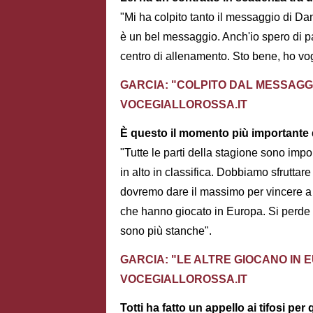
"Mi ha colpito tanto il messaggio di Da
è un bel messaggio. Anch'io spero di p
centro di allenamento. Sto bene, ho vogl
GARCIA: "COLPITO DAL MESSAGGIO
VOCEGIALLOROSSA.IT
È questo il momento più importante 
"Tutte le parti della stagione sono imp
in alto in classifica. Dobbiamo sfruttar
dovremo dare il massimo per vincere a
che hanno giocato in Europa. Si perde 
sono più stanche".
GARCIA: "LE ALTRE GIOCANO IN 
VOCEGIALLOROSSA.IT
Totti ha fatto un appello ai tifosi pe