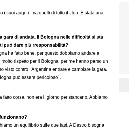
i suoi auguri, ma quelli di tutto il club. È stata una
 gara di andata. Il Bologna nelle difficoltà si sta
i può dare più rresponsabilità?
ogna ha fatto bene, per questo dobbiamo andare a
 molto rispetto per il Bologna, per me hanno perso un
ho visto contro l'Argentina entrare e cambiare la gara.
Bologna può essere pericoloso".
a fatto corsa, non era il giorno per stancarlo. Abbiamo
e funzionano?
amo un equilibrio sulle due fasi. A Destro bisogna