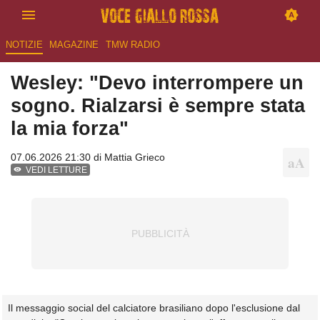
NOTIZIE
MAGAZINE
TMW RADIO
Wesley: "Devo interrompere un
sogno. Rialzarsi è sempre stata
la mia forza"
07.06.2026 21:30 di
Mattia Grieco
VEDI LETTURE
Il messaggio social del calciatore brasiliano dopo l'esclusione dal