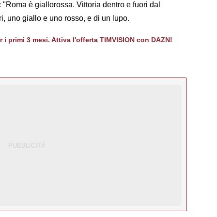
"Roma è giallorossa. Vittoria dentro e fuori dal
i, uno giallo e uno rosso, e di un lupo.
er i primi 3 mesi. Attiva l'offerta TIMVISION con DAZN!