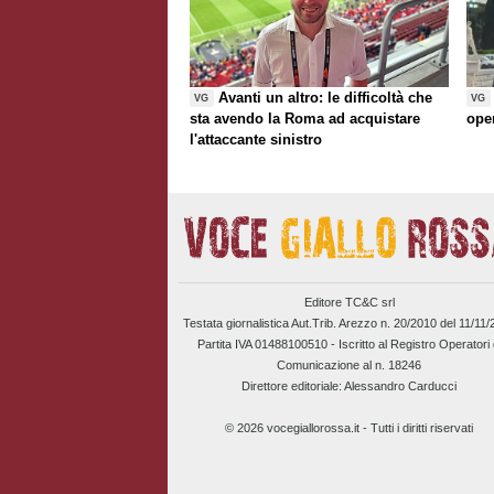
Avanti un altro: le difficoltà che
VG
VG
sta avendo la Roma ad acquistare
ope
l'attaccante sinistro
Editore TC&C srl
Testata giornalistica Aut.Trib. Arezzo n. 20/2010 del 11/11
Partita IVA 01488100510 -
Iscritto al Registro Operatori 
Comunicazione al n. 18246
Direttore editoriale: Alessandro Carducci
© 2026 vocegiallorossa.it - Tutti i diritti riservati