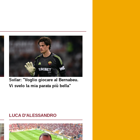
Svilar: "Voglio giocare al Bernabeu.
Vi svelo la mia parata più bella"
LUCA D'ALESSANDRO