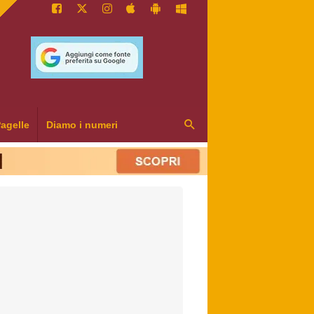
agelle
Diamo i numeri