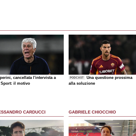
erini, cancellata l'intervista a
Una questione prossima
PODCAST
Sport: il motivo
alla soluzione
ESSANDRO CARDUCCI
GABRIELE CHIOCCHIO