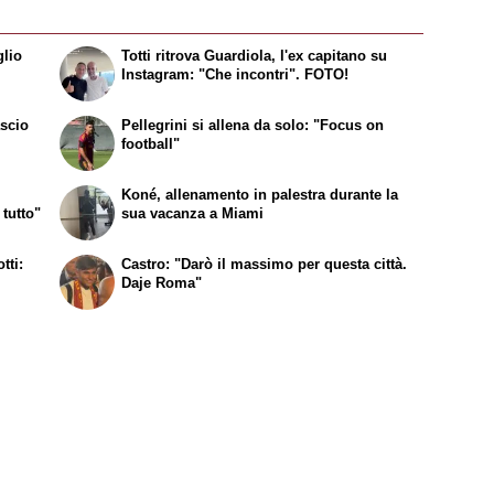
glio
Totti ritrova Guardiola, l'ex capitano su
Instagram: "Che incontri". FOTO!
ascio
Pellegrini si allena da solo: "Focus on
football"
Koné, allenamento in palestra durante la
 tutto"
sua vacanza a Miami
tti:
Castro: "Darò il massimo per questa città.
Daje Roma"