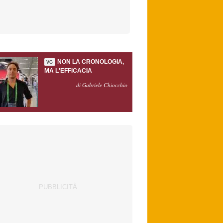
NON LA CRONOLOGIA,
VG
MA L'EFFICACIA
di Gabriele Chiocchio