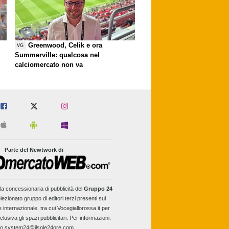
Greenwood, Celik e ora
VG
Summerville: qualcosa nel
calciomercato non va
Parte del Newtwork di
la concessionaria di pubblicità del
Gruppo 24
lezionato gruppo di editori terzi presenti sul
e internazionale, tra cui Vocegiallorossa.it per
clusiva gli spazi pubblicitari. Per informazioni:
fo.system24@ilsole24ore.com