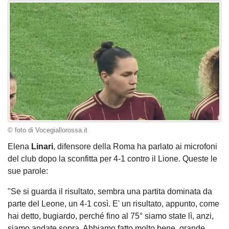
© foto di Vocegiallorossa.it
Elena
Linari
, difensore della Roma ha parlato ai microfoni
del club dopo la sconfitta per 4-1 contro il Lione. Queste le
sue parole:
"Se si guarda il risultato, sembra una partita dominata da
parte del Leone, un 4-1 così. E' un risultato, appunto, come
hai detto, bugiardo, perché fino al 75° siamo state lì, anzi,
siamo andate sopra. Abbiamo fatto molto bene, grande