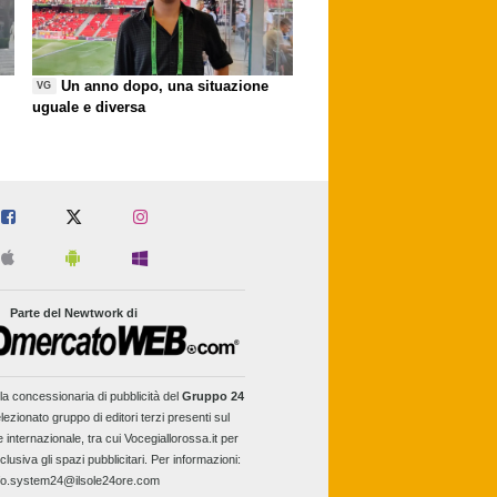
Un anno dopo, una situazione
VG
uguale e diversa
Parte del Newtwork di
la concessionaria di pubblicità del
Gruppo 24
lezionato gruppo di editori terzi presenti sul
e internazionale, tra cui Vocegiallorossa.it per
clusiva gli spazi pubblicitari. Per informazioni:
fo.system24@ilsole24ore.com