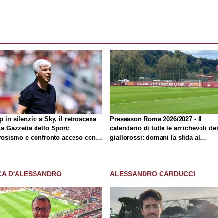
 in silenzio a Sky, il retroscena
Preseason Roma 2026/2027 - Il
La Gazzetta dello Sport
:
calendario di tutte le amichevoli dei
vosismo e confronto acceso con
giallorossi: domani la sfida al
mico
Brighton
CA D'ALESSANDRO
ALESSANDRO CARDUCCI