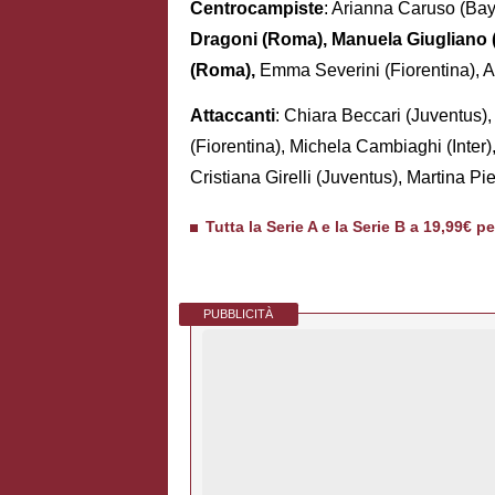
Centrocampiste
: Arianna Caruso (Ba
Dragoni (Roma), Manuela Giugliano 
(Roma),
Emma Severini (Fiorentina), An
Attaccanti
: Chiara Beccari (Juventus)
(Fiorentina), Michela Cambiaghi (Inter)
Cristiana Girelli (Juventus), Martina Pi
Tutta la Serie A e la Serie B a 19,99€ p
PUBBLICITÀ