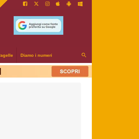
agelle
Diamo i numeri