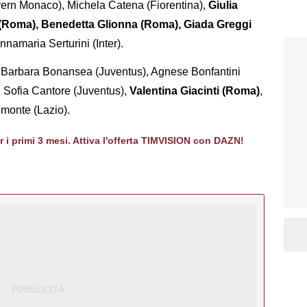
yern Monaco), Michela Catena (Fiorentina),
Giulia
(Roma), Benedetta Glionna (Roma), Giada Greggi
namaria Serturini (Inter).
, Barbara Bonansea (Juventus), Agnese Bonfantini
, Sofia Cantore (Juventus),
Valentina Giacinti (Roma)
,
emonte (Lazio).
er i primi 3 mesi. Attiva l'offerta TIMVISION con DAZN!