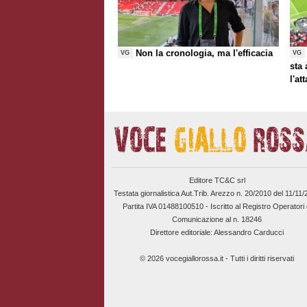
Non la cronologia, ma l'efficacia
VG
VG
sta
l'at
Editore TC&C srl
Testata giornalistica Aut.Trib. Arezzo n. 20/2010 del 11/11
Partita IVA 01488100510 -
Iscritto al Registro Operatori 
Comunicazione al n. 18246
Direttore editoriale: Alessandro Carducci
© 2026 vocegiallorossa.it - Tutti i diritti riservati