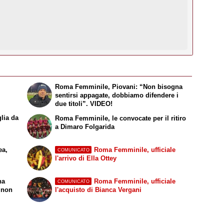
Roma Femminile, Piovani: “Non bisogna
sentirsi appagate, dobbiamo difendere i
due titoli”. VIDEO!
lia da
Roma Femminile, le convocate per il ritiro
a Dimaro Folgarida
ea,
Roma Femminile, ufficiale
COMUNICATO
l'arrivo di Ella Ottey
na
Roma Femminile, ufficiale
COMUNICATO
a non
l'acquisto di Bianca Vergani