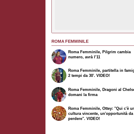
ROMA FEMMINILE
Roma Femminile, Pilgrim cambia
numero, avrà l’11
Roma Femminile, partitella in famig
2 tempi da 30'. VIDEO!
Roma Femminile, Dragoni al Chels
domani la firma
Roma Femminile, Ottey: "Qui c'è u
cultura vincente, un'opportunità d
perdere". VIDEO!