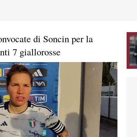
onvocate di Soncin per la
ti 7 giallorosse