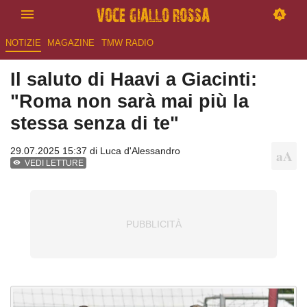
NOTIZIE
MAGAZINE
TMW RADIO
Il saluto di Haavi a Giacinti:
"Roma non sarà mai più la
stessa senza di te"
29.07.2025 15:37 di
Luca d'Alessandro
VEDI LETTURE