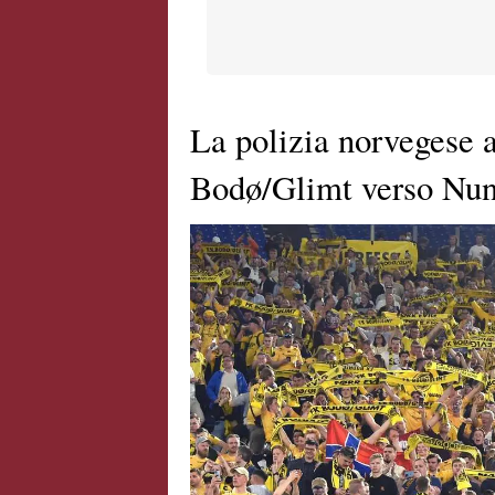
La polizia norvegese a
Bodø/Glimt verso Nun