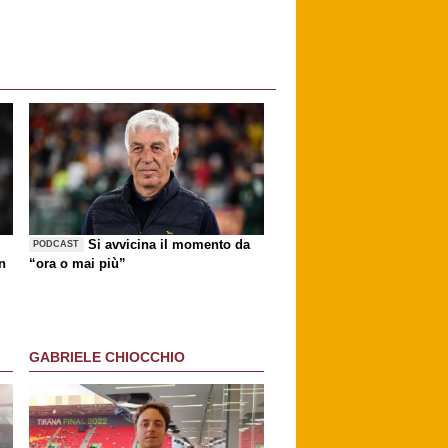
Si avvicina il momento da
PODCAST
n
“ora o mai più”
GABRIELE CHIOCCHIO