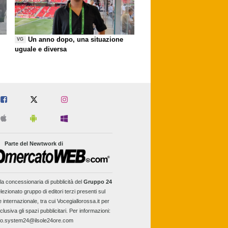
Un anno dopo, una situazione
VG
uguale e diversa
Parte del Newtwork di
la concessionaria di pubblicità del
Gruppo 24
lezionato gruppo di editori terzi presenti sul
e internazionale, tra cui Vocegiallorossa.it per
clusiva gli spazi pubblicitari. Per informazioni:
fo.system24@ilsole24ore.com