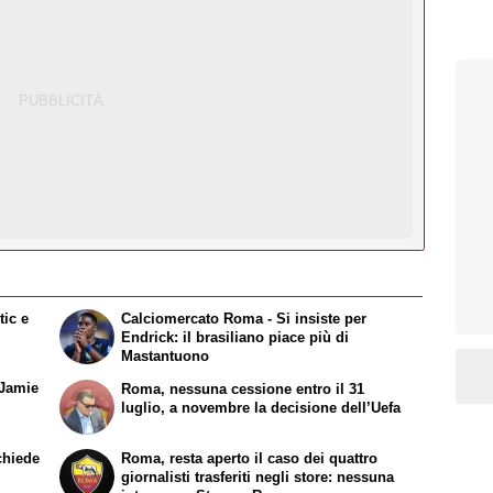
tic e
Calciomercato Roma - Si insiste per
Endrick: il brasiliano piace più di
Mastantuono
 Jamie
Roma, nessuna cessione entro il 31
luglio, a novembre la decisione dell’Uefa
chiede
Roma, resta aperto il caso dei quattro
giornalisti trasferiti negli store: nessuna