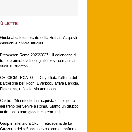
IÙ LETTE
Guida al calciomercato della Roma - Acquisti,
cessioni e rinnovi ufficiali
Preseason Roma 2026/2027 - Il calendario di
tutte le amichevoli dei giallorossi: domani la
sfida al Brighton
CALCIOMERCATO - Il City rifiuta l'offerta del
Barcellona per Rodri. Liverpool, arriva Barcola.
Fiorentina, ufficiale Mastantuono
Castro: “Mia moglie ha acquistato il biglietto
del treno per venire a Roma. Siamo un gruppo
unito, possiamo giocarcela con tutti”
Gasp in silenzio a Sky, il retroscena de La
Gazzetta dello Sport: nervosismo e confronto