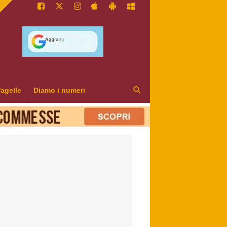
agelle
Diamo i numeri