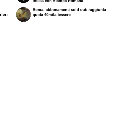
intesa con Stampa Romana
i
Roma, abbonamenti sold out: raggiunta
rlori
quota 40mila tessere