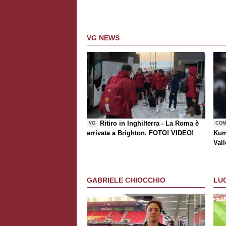
VG NEWS
Ritiro in Inghilterra - La Roma è
VG
COM
arrivata a Brighton. FOTO! VIDEO!
Kum
Vall
risc
GABRIELE CHIOCCHIO
LU