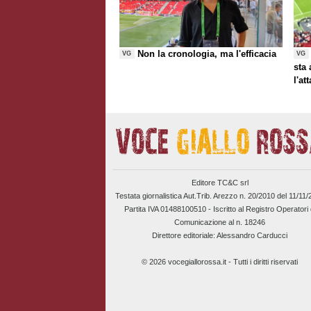
Non la cronologia, ma l'efficacia
VG
VG
sta
l'at
Editore TC&C srl
Testata giornalistica Aut.Trib. Arezzo n. 20/2010 del 11/11
Partita IVA 01488100510 -
Iscritto al Registro Operatori 
Comunicazione al n. 18246
Direttore editoriale: Alessandro Carducci
© 2026 vocegiallorossa.it - Tutti i diritti riservati