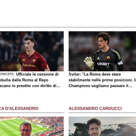
Ufficiale la cessione di
Svilar: "La Roma deve stare
UNICATO
bulla dalla Roma al Rayo
stabilmente nelle prime posizioni. I
ecano in prestito con diritto di
Champions vogliamo passare il
atto
turno"
CA D'ALESSANDRO
ALESSANDRO CARDUCCI