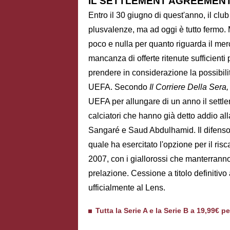
IL SETTLEMENT AGREEMEN
Entro il 30 giugno di quest'anno, il club
plusvalenze, ma ad oggi è tutto fermo
poco e nulla per quanto riguarda il mer
mancanza di offerte ritenute sufficienti
prendere in considerazione la possibili
UEFA. Secondo
Il Corriere Della Sera
UEFA per allungare di un anno il settle
calciatori che hanno già detto addio all
Sangaré e Saud Abdulhamid. Il difensore 
quale ha esercitato l'opzione per il risc
2007, con i giallorossi che manterranno 
prelazione. Cessione a titolo definiti
ufficialmente al Lens.
Tutta la Serie A e la Serie B a 19,99€ p