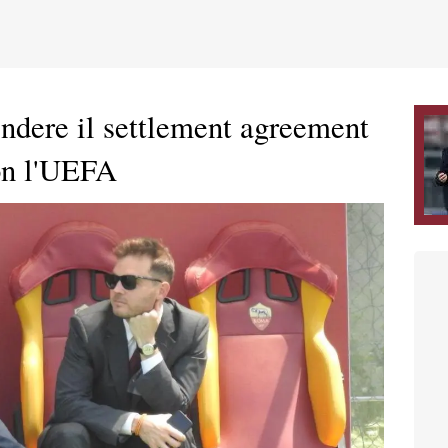
endere il settlement agreement
con l'UEFA