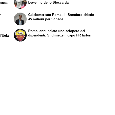
Leweling dello Stoccarda
ressa
r
Calciomercato Roma - Il Brentford chiede
45 milioni per Schade
Roma, annunciato uno sciopero dei
1
dipendenti. Si dimette il capo HR Iarlori
l’Uefa