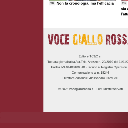
Non la cronologia, ma l'efficacia
VG
VG
sta
l'at
Editore TC&C srl
Testata giornalistica Aut.Trib. Arezzo n. 20/2010 del 11/11
Partita IVA 01488100510 -
Iscritto al Registro Operatori 
Comunicazione al n. 18246
Direttore editoriale: Alessandro Carducci
© 2026 vocegiallorossa.it - Tutti i diritti riservati