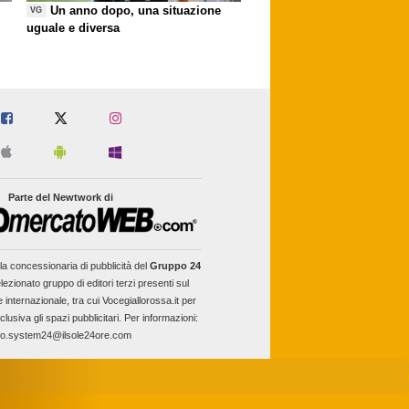
Un anno dopo, una situazione
VG
uguale e diversa
Parte del Newtwork di
la concessionaria di pubblicità del
Gruppo 24
lezionato gruppo di editori terzi presenti sul
e internazionale, tra cui Vocegiallorossa.it per
clusiva gli spazi pubblicitari. Per informazioni:
fo.system24@ilsole24ore.com