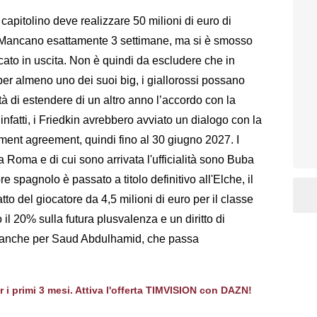
T
 capitolino deve realizzare 50 milioni di euro di
. Mancano esattamente 3 settimane, ma si è smosso
cato in uscita. Non è quindi da escludere che in
 per almeno uno dei suoi big, i giallorossi possano
tà di estendere di un altro anno l’accordo con la
,
infatti, i Friedkin avrebbero avviato un dialogo con la
ment agreement, quindi fino al 30 giugno 2027. I
a Roma e di cui sono arrivata l'ufficialità sono Buba
spagnolo è passato a titolo definitivo all'Elche, il
atto del giocatore da 4,5 milioni di euro per il classe
il 20% sulla futura plusvalenza e un diritto di
vo anche per Saud Abdulhamid, che passa
er i primi 3 mesi. Attiva l'offerta TIMVISION con DAZN!