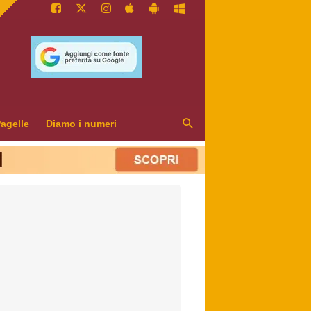
agelle
Diamo i numeri