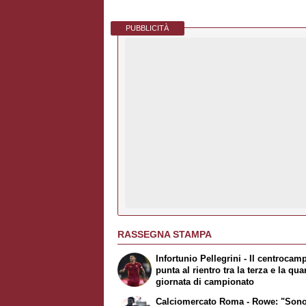
PUBBLICITÀ
RASSEGNA STAMPA
Infortunio Pellegrini - Il centrocam
punta al rientro tra la terza e la qua
giornata di campionato
Calciomercato Roma - Rowe: "Son