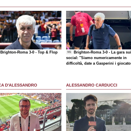
Brighton-Roma 3-0 -
Top & Flop
Brighton-Roma 3-0 - La gara su
VG
social
: "Siamo numericamente in
difficoltà, date a Gasperini i giocato
che chiede"
CA D'ALESSANDRO
ALESSANDRO CARDUCCI