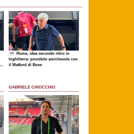
i
Roma, idea secondo ritiro in
VG
Inghilterra: possibile amichevole con
ri
il Watford di Bove
GABRIELE CHIOCCHIO