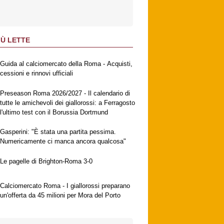
IÙ LETTE
Guida al calciomercato della Roma - Acquisti,
cessioni e rinnovi ufficiali
Preseason Roma 2026/2027 - Il calendario di
tutte le amichevoli dei giallorossi: a Ferragosto
l'ultimo test con il Borussia Dortmund
Gasperini: "È stata una partita pessima.
Numericamente ci manca ancora qualcosa"
Le pagelle di Brighton-Roma 3-0
Calciomercato Roma - I giallorossi preparano
un'offerta da 45 milioni per Mora del Porto