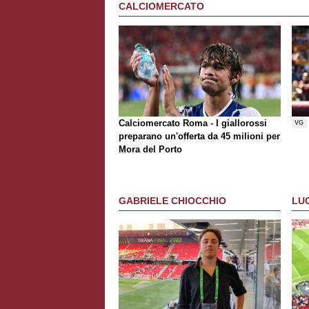
CALCIOMERCATO
Calciomercato Roma - I giallorossi
VG
preparano un'offerta da 45 milioni per
Mora del Porto
GABRIELE CHIOCCHIO
LU