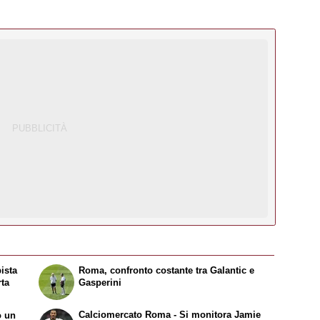
pista
Roma, confronto costante tra Galantic e
rta
Gasperini
Calciomercato Roma - Si monitora Jamie
o un