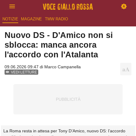
NOTIZIE
MAGAZINE
TMW RADIO
Nuovo DS - D'Amico non si
sblocca: manca ancora
l'accordo con l'Atalanta
09.06.2026 09:47 di
Marco Campanella
VEDI LETTURE
La Roma resta in attesa per Tony D’Amico, nuovo DS: l’accordo