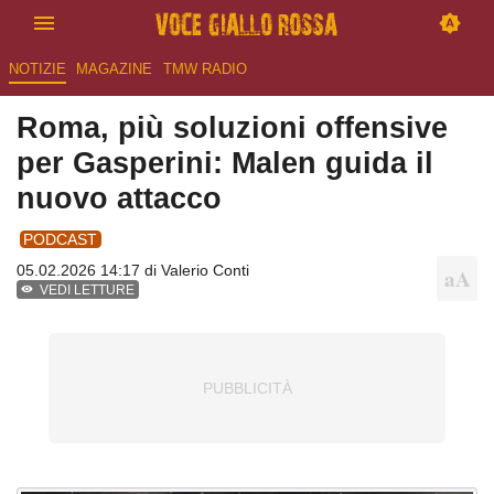
NOTIZIE
MAGAZINE
TMW RADIO
Roma, più soluzioni offensive
per Gasperini: Malen guida il
nuovo attacco
PODCAST
05.02.2026 14:17 di
Valerio Conti
VEDI LETTURE