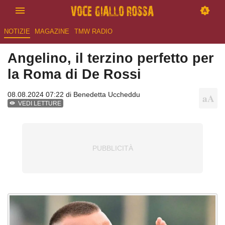
NOTIZIE
MAGAZINE
TMW RADIO
Angelino, il terzino perfetto per
la Roma di De Rossi
08.08.2024 07:22 di
Benedetta Uccheddu
VEDI LETTURE