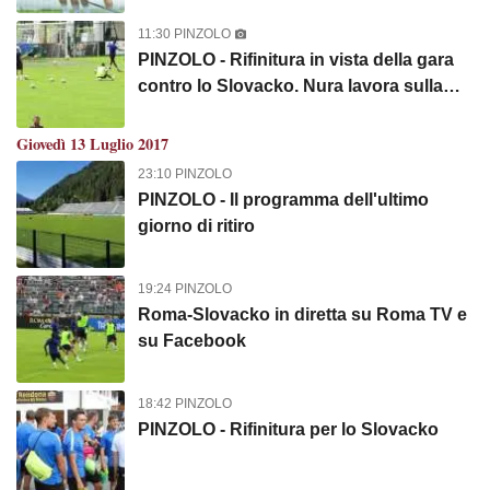
11:30 PINZOLO
PINZOLO - Rifinitura in vista della gara
contro lo Slovacko. Nura lavora sulla
forza. Fisioterapia e palestra per
Florenzi, Emerson e Karsdorp. FOTO!
Giovedì 13 Luglio 2017
23:10 PINZOLO
PINZOLO - Il programma dell'ultimo
giorno di ritiro
19:24 PINZOLO
Roma-Slovacko in diretta su Roma TV e
su Facebook
18:42 PINZOLO
PINZOLO - Rifinitura per lo Slovacko