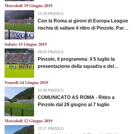
Mercoledì 19 Giugno 2019
15:19 PINZOLO
Con la Roma ai gironi di Europa League
rischia di saltare il ritiro di Pinzolo. Parla
il Sindaco: "Impossibile, è stato firmato
un contratto"
Sabato 15 Giugno 2019
08:05 PINZOLO
Pinzolo, il programma: il 5 luglio la
presentazione della squadra e del
mister, il 7 un'amichevole
Venerdì 14 Giugno 2019
10:38 PINZOLO
COMUNICATO AS ROMA - Ritiro a
Pinzolo dal 29 giugno al 7 luglio
Mercoledì 12 Giugno 2019
15:27 PINZOLO