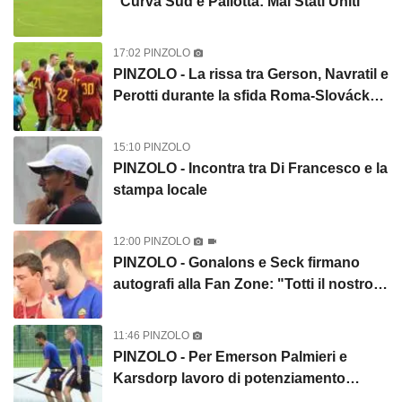
"Curva Sud e Pallotta: Mai Stati Uniti"
17:02 PINZOLO
PINZOLO - La rissa tra Gerson, Navratil e
Perotti durante la sfida Roma-Slovácko.
FOTO!
15:10 PINZOLO
PINZOLO - Incontra tra Di Francesco e la
stampa locale
12:00 PINZOLO
PINZOLO - Gonalons e Seck firmano
autografi alla Fan Zone: "Totti il nostro
calciatore italiano preferito". FOTO!
VIDEO!
11:46 PINZOLO
PINZOLO - Per Emerson Palmieri e
Karsdorp lavoro di potenziamento
muscolare in campo. FOTO!