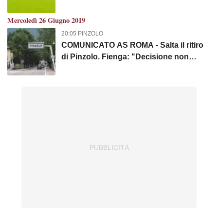
Mercoledì 26 Giugno 2019
20:05 PINZOLO
COMUNICATO AS ROMA - Salta il ritiro
di Pinzolo. Fienga: "Decisione non
semplice, ci scusiamo con i tifosi e con il
Comune"