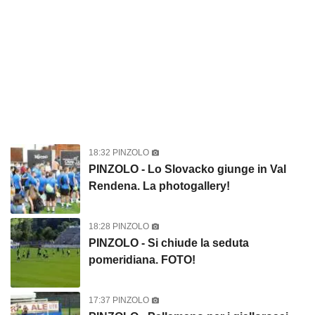
18:32 PINZOLO
PINZOLO - Lo Slovacko giunge in Val
Rendena. La photogallery!
18:28 PINZOLO
PINZOLO - Si chiude la seduta
pomeridiana. FOTO!
17:37 PINZOLO