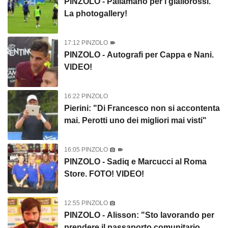
PINZOLO - Pallamano per i giallorossi.
La photogallery!
17:12 PINZOLO
PINZOLO - Autografi per Cappa e Nani.
VIDEO!
16:22 PINZOLO
Pierini: "Di Francesco non si accontenta
mai. Perotti uno dei migliori mai visti"
16:05 PINZOLO
PINZOLO - Sadiq e Marcucci al Roma
Store. FOTO! VIDEO!
12:55 PINZOLO
PINZOLO - Alisson: "Sto lavorando per
prendere il passaporto comunitario.