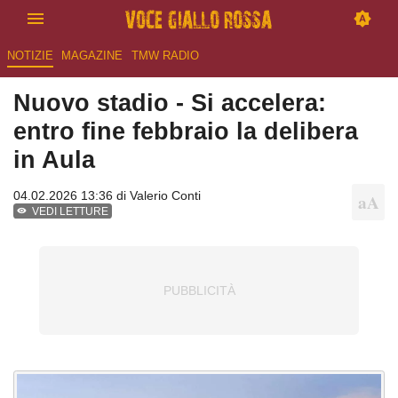
NOTIZIE
MAGAZINE
TMW RADIO
Nuovo stadio - Si accelera:
entro fine febbraio la delibera
in Aula
04.02.2026 13:36 di
Valerio Conti
VEDI LETTURE