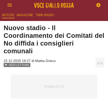
NOTIZIE
MAGAZINE
TMW RADIO
Nuovo stadio - Il
Coordinamento dei Comitati del
No diffida i consiglieri
comunali
22.12.2025 18:27 di
Mattia Grieco
VEDI LETTURE