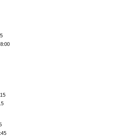
45
18:00
:15
15
5
:45