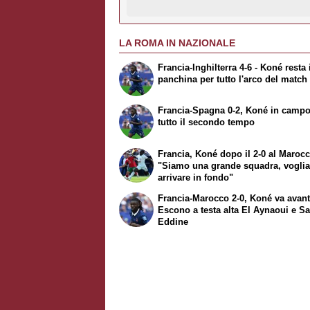
LA ROMA IN NAZIONALE
Francia-Inghilterra 4-6 - Koné resta 
panchina per tutto l'arco del match
Francia-Spagna 0-2, Koné in campo
tutto il secondo tempo
Francia, Koné dopo il 2-0 al Marocc
"Siamo una grande squadra, vogli
arrivare in fondo"
Francia-Marocco 2-0, Koné va avant
Escono a testa alta El Aynaoui e Sa
Eddine