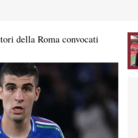
atori della Roma convocati