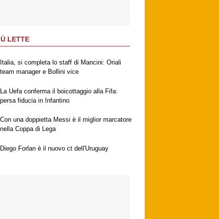
IÙ LETTE
Italia, si completa lo staff di Mancini: Oriali
team manager e Bollini vice
La Uefa conferma il boicottaggio alla Fifa:
persa fiducia in Infantino
Con una doppietta Messi è il miglior marcatore
nella Coppa di Lega
Diego Forlan è il nuovo ct dell'Uruguay