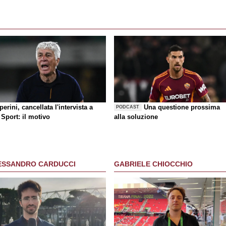
erini, cancellata l'intervista a
Una questione prossima
PODCAST
Sport: il motivo
alla soluzione
ESSANDRO CARDUCCI
GABRIELE CHIOCCHIO