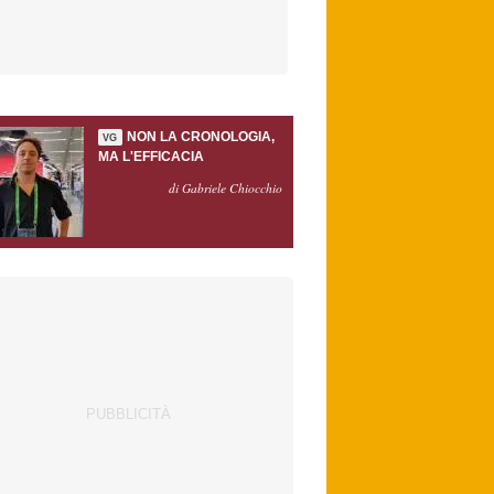
NON LA CRONOLOGIA,
VG
MA L'EFFICACIA
di Gabriele Chiocchio