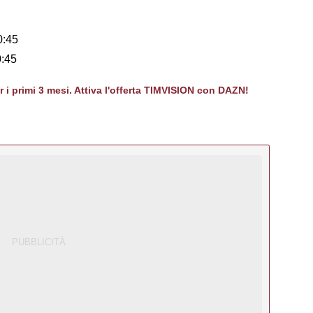
0:45
0:45
er i primi 3 mesi. Attiva l'offerta TIMVISION con DAZN!