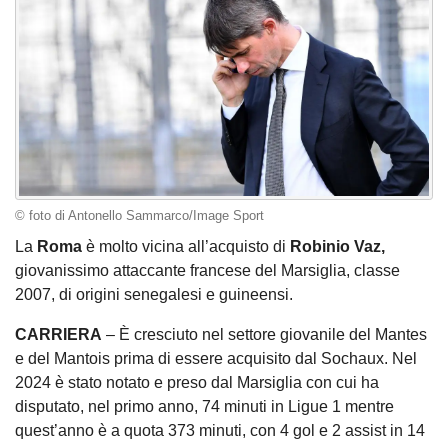
© foto di Antonello Sammarco/Image Sport
La
Roma
è molto vicina all’acquisto di
Robinio Vaz,
giovanissimo attaccante francese del Marsiglia, classe
2007, di origini senegalesi e guineensi.
CARRIERA
– È cresciuto nel settore giovanile del Mantes
e del Mantois prima di essere acquisito dal Sochaux. Nel
2024 è stato notato e preso dal Marsiglia con cui ha
disputato, nel primo anno, 74 minuti in Ligue 1 mentre
quest’anno è a quota 373 minuti, con 4 gol e 2 assist in 14