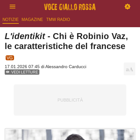
NOTIZIE
MAGAZINE
TMW RADIO
L'identikit
- Chi è Robinio Vaz,
le caratteristiche del francese
VG
17.01.2026 07:45 di
Alessandro Carducci
VEDI LETTURE