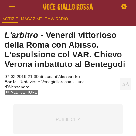
NOTIZIE
MAGAZINE
TMW RADIO
L'arbitro
- Venerdì vittorioso
della Roma con Abisso.
L'espulsione col VAR. Chievo
Verona imbattuto al Bentegodi
07.02.2019 21:30 di
Luca d'Alessandro
Fonte:
Redazione Vocegiallorossa - Luca
d'Alessandro
VEDI LETTURE