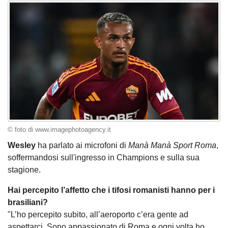
© foto di www.imagephotoagency.it
Wesley
ha parlato ai microfoni di
Manà Manà Sport Roma
,
soffermandosi sull'ingresso in Champions e sulla sua
stagione.
Hai percepito l’affetto che i tifosi romanisti hanno per i
brasiliani?
"L’ho percepito subito, all’aeroporto c’era gente ad
aspettarci. Sono appassionato di Roma e ogni volta ho