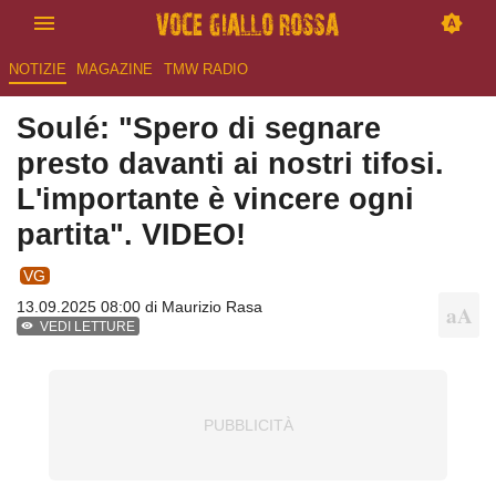
NOTIZIE
MAGAZINE
TMW RADIO
Soulé: "Spero di segnare
presto davanti ai nostri tifosi.
L'importante è vincere ogni
partita". VIDEO!
VG
13.09.2025 08:00 di
Maurizio Rasa
VEDI LETTURE