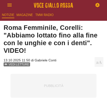
NOTIZIE
MAGAZINE
TMW RADIO
Roma Femminile, Corelli:
"Abbiamo lottato fino alla fine
con le unghie e con i denti".
VIDEO!
13.10.2025 11:50 di
Gabriele Conti
VEDI LETTURE