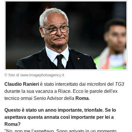
© foto di www.imagephotoagency.it
Claudio Ranieri
è stato intercettato dai microfoni del
TG3
durante la sua vacanza a Riace. Ecco le parole dell'ex
tecnico ormai Senio Advisor della
Roma
.
Questo è stato un anno importante, trionfale. Se lo
aspettava questa annata così importante per lei a
Roma?
"No, non me l'aspettavo. Sono arrivato in un momento