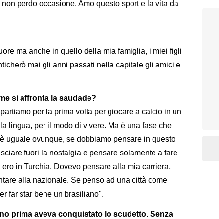
non perdo occasione. Amo questo sport e la vita da
re ma anche in quello della mia famiglia, i miei figli
icherò mai gli anni passati nella capitale gli amici e
ome si affronta la saudade?
rtiamo per la prima volta per giocare a calcio in un
r la lingua, per il modo di vivere. Ma è una fase che
io è uguale ovunque, se dobbiamo pensare in questo
iare fuori la nostalgia e pensare solamente a fare
 ero in Turchia. Dovevo pensare alla mia carriera,
ntare alla nazionale. Se penso ad una città come
r far star bene un brasiliano".
no prima aveva conquistato lo scudetto. Senza