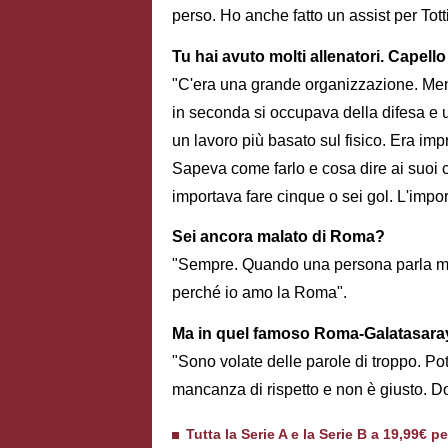
perso. Ho anche fatto un assist per Tott
Tu hai avuto molti allenatori. Capell
"C'era una grande organizzazione. Ment
in seconda si occupava della difesa e u
un lavoro più basato sul fisico. Era imp
Sapeva come farlo e cosa dire ai suoi cal
importava fare cinque o sei gol. L'impor
Sei ancora malato di Roma?
"Sempre. Quando una persona parla mal
perché io amo la Roma".
Ma in quel famoso Roma-Galatasara
"Sono volate delle parole di troppo. P
mancanza di rispetto e non è giusto. D
Tutta la Serie A e la Serie B a 19,99€ p