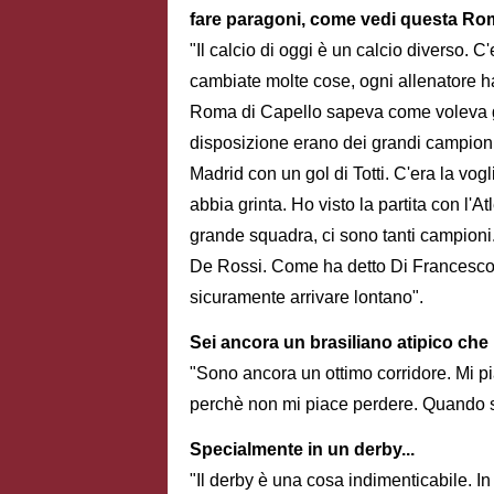
fare paragoni, come vedi questa R
"Il calcio di oggi è un calcio diverso.
cambiate molte cose, ogni allenatore ha
Roma di Capello sapeva come voleva gio
disposizione erano dei grandi campioni
Madrid con un gol di Totti. C'era la vog
abbia grinta. Ho visto la partita con l'A
grande squadra, ci sono tanti campioni
De Rossi. Come ha detto Di Francesco c
sicuramente arrivare lontano".
Sei ancora un brasiliano atipico che
"Sono ancora un ottimo corridore. Mi pi
perchè non mi piace perdere. Quando si
Specialmente in un derby...
"Il derby è una cosa indimenticabile. In