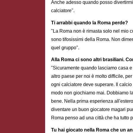
Anche adesso quando posso divertirmi 
calciatore".
Ti arrabbi quando la Roma perde?
"La Roma non è rimasta solo nel mio cuo
sono tifosissimi della Roma. Non diment
quel gruppo".
Alla Roma ci sono altri brasiliani. C
"Sicuramente quando lasciamo casa e pa
altro paese per noi è molto difficile, pe
ogni calciatore deve superare. Il calc
modo non giochiamo mai. Dobbiamo lasc
bene. Nella prima esperienza all'estero
diventare un buon giocatore magari pu
Roma penso ad una città che ha tutto pe
Tu hai giocato nella Roma che un an