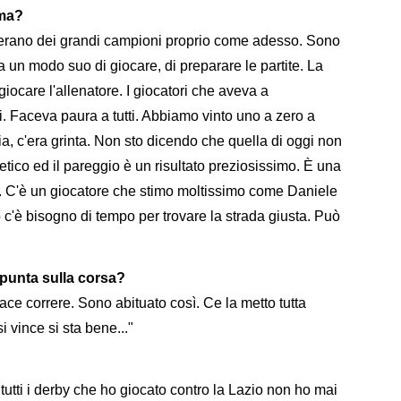
oma?
 C'erano dei grandi campioni proprio come adesso. Sono
 un modo suo di giocare, di preparare le partite. La
care l'allenatore. I giocatori che aveva a
. Faceva paura a tutti. Abbiamo vinto uno a zero a
lia, c'era grinta. Non sto dicendo che quella di oggi non
tletico ed il pareggio è un risultato preziosissimo. È una
. C'è un giocatore che stimo moltissimo come Daniele
'è bisogno di tempo per trovare la strada giusta. Può
 punta sulla corsa?
ace correre. Sono abituato così. Ce la metto tutta
 vince si sta bene..."
 tutti i derby che ho giocato contro la Lazio non ho mai