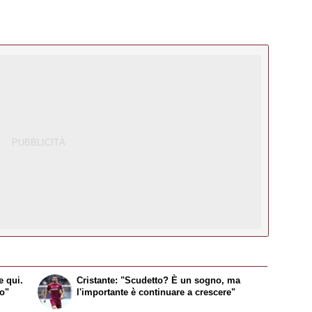
e qui.
Cristante: "Scudetto? È un sogno, ma
to"
l'importante è continuare a crescere"