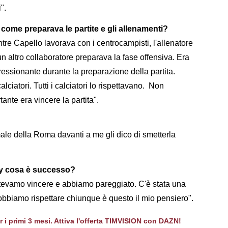
i".
o come preparava le partite e gli allenamenti?
re Capello lavorava con i centrocampisti, l'allenatore
n altro collaboratore preparava la fase offensiva. Era
ressionante durante la preparazione della partita.
ciatori. Tutti i calciatori lo rispettavano. Non
tante era vincere la partita".
e della Roma davanti a me gli dico di smetterla
y cosa è successo?
otevamo vincere e abbiamo pareggiato. C'è stata una
obbiamo rispettare chiunque è questo il mio pensiero".
er i primi 3 mesi. Attiva l'offerta TIMVISION con DAZN!