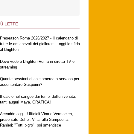
IÙ LETTE
Preseason Roma 2026/2027 - Il calendario di
tutte le amichevoli dei giallorossi: oggi la sfida
al Brighton
Dove vedere Brighton-Roma in diretta TV e
streaming
Quante sessioni di calciomercato servono per
accontentare Gasperini?
Il calcio nel sangue dai tempi dell'università:
tanti auguri Maya. GRAFICA!
Accadde oggi - Ufficiali Vina e Vermaelen,
presentato Defrel, Villar alla Sampdoria.
Ranieri: "Totti pigro", poi smentisce