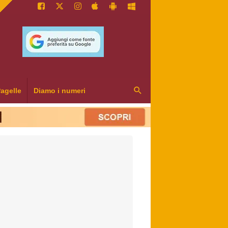
agelle
Diamo i numeri