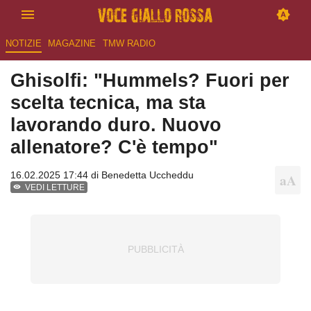
NOTIZIE
MAGAZINE
TMW RADIO
Ghisolfi: "Hummels? Fuori per
scelta tecnica, ma sta
lavorando duro. Nuovo
allenatore? C'è tempo"
16.02.2025 17:44 di
Benedetta Uccheddu
VEDI LETTURE