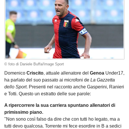
© foto di Daniele Buffa/Image Sport
Domenico
Criscito
, attuale allenatore del
Genoa
Under17,
ha parlato del suo passato ai microfoni de
La Gazzetta
dello Sport
. Presenti nel racconto anche Gasperini, Ranieri
e Totti. Questo un estratto delle sue parole:
A ripercorrere la sua carriera spuntano allenatori di
primissimo piano.
"Non sono così falso da dire che con tutti ho legato, ma a
tutti devo qualcosa. Torrente mi fece esordire in B a sedici