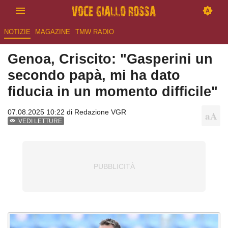
NOTIZIE
MAGAZINE
TMW RADIO
Genoa, Criscito: "Gasperini un
secondo papà, mi ha dato
fiducia in un momento difficile"
07.08.2025 10:22 di
Redazione VGR
VEDI LETTURE