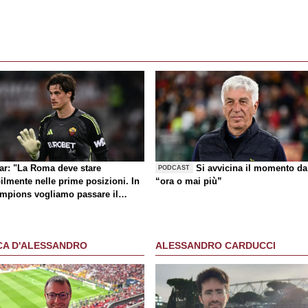
lar: "La Roma deve stare
Si avvicina il momento da
PODCAST
ilmente nelle prime posizioni. In
“ora o mai più”
mpions vogliamo passare il
no"
CA D'ALESSANDRO
ALESSANDRO CARDUCCI