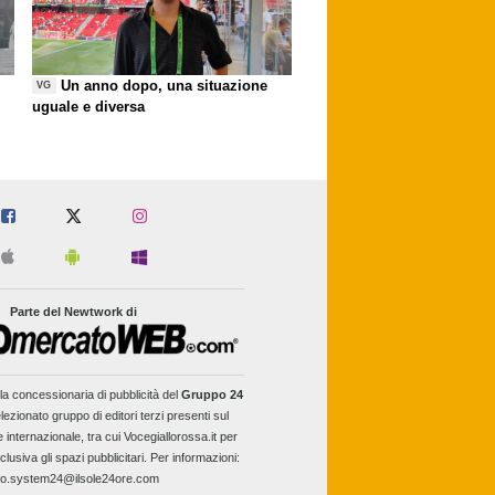
Un anno dopo, una situazione
VG
uguale e diversa
Parte del Newtwork di
la concessionaria di pubblicità del
Gruppo 24
lezionato gruppo di editori terzi presenti sul
e internazionale, tra cui Vocegiallorossa.it per
clusiva gli spazi pubblicitari. Per informazioni:
fo.system24@ilsole24ore.com