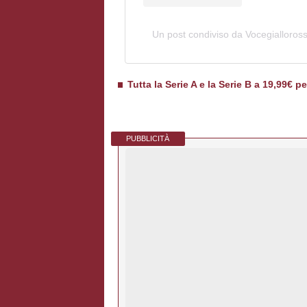
Un post condiviso da Vocegialloros
Tutta la Serie A e la Serie B a 19,99€ p
PUBBLICITÀ