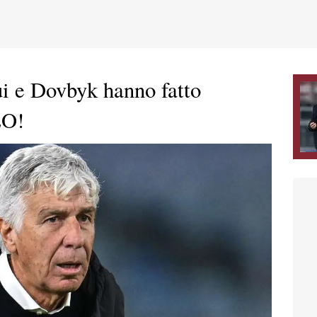
i e Dovbyk hanno fatto
EO!