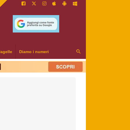
agelle
Diamo i numeri