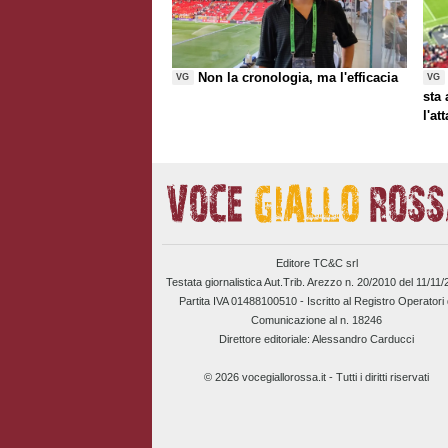
Non la cronologia, ma l'efficacia
VG
VG
sta
l'at
Editore TC&C srl
Testata giornalistica Aut.Trib. Arezzo n. 20/2010 del 11/11
Partita IVA 01488100510 -
Iscritto al Registro Operatori 
Comunicazione al n. 18246
Direttore editoriale: Alessandro Carducci
© 2026 vocegiallorossa.it - Tutti i diritti riservati