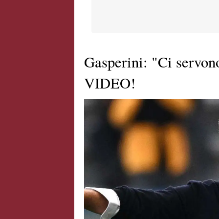
Gasperini: "Ci servono 
VIDEO!