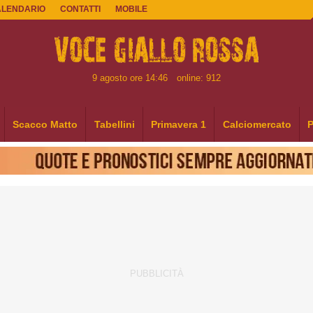
ALENDARIO
CONTATTI
MOBILE
9 agosto ore 14:46
online: 912
Scacco Matto
Tabellini
Primavera 1
Calciomercato
P