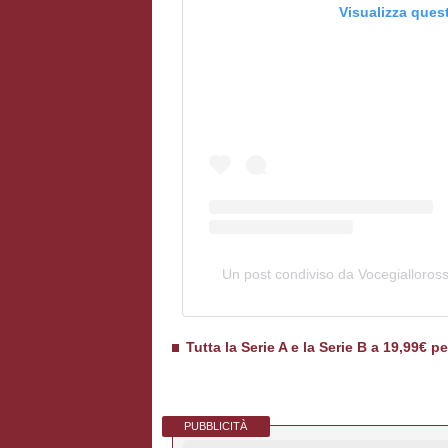
Visualizza ques
Un post condiviso da Vocegialloros
Tutta la Serie A e la Serie B a 19,99€ p
PUBBLICITÀ