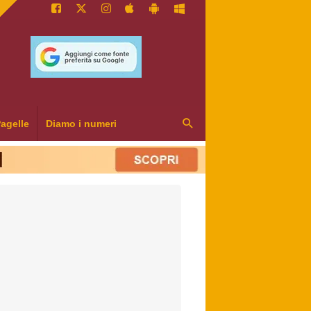
agelle
Diamo i numeri