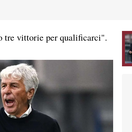
tre vittorie per qualificarci".