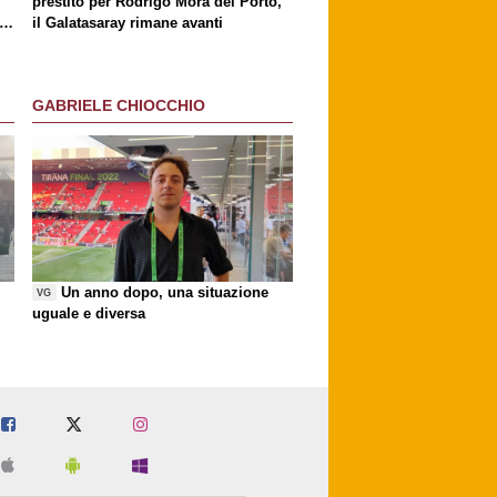
prestito per Rodrigo Mora del Porto,
ri
il Galatasaray rimane avanti
GABRIELE CHIOCCHIO
Un anno dopo, una situazione
VG
uguale e diversa