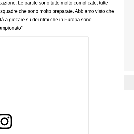
cazione. Le partite sono tutte molto complicate, tutte
no squadre che sono molto preparate. Abbiamo visto che
coltà a giocare su dei ritmi che in Europa sono
campionato”.