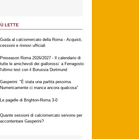
IÙ LETTE
Guida al calciomercato della Roma - Acquisti,
cessioni e rinnovi ufficiali
Preseason Roma 2026/2027 - Il calendario di
tutte le amichevoli dei giallorossi: a Ferragosto
l'ultimo test con il Borussia Dortmund
Gasperini: "È stata una partita pessima.
Numericamente ci manca ancora qualcosa"
Le pagelle di Brighton-Roma 3-0
Quante sessioni di calciomercato servono per
accontentare Gasperini?