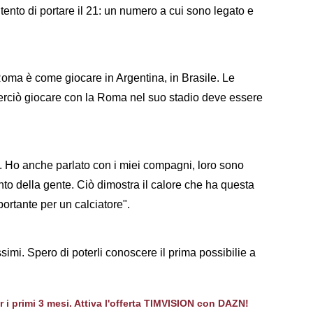
tento di portare il 21: un numero a cui sono legato e
Roma è come giocare in Argentina, in Brasile. Le
erciò giocare con la Roma nel suo stadio deve essere
o. Ho anche parlato con i miei compagni, loro sono
nto della gente. Ciò dimostra il calore che ha questa
portante per un calciatore".
ssimi. Spero di poterli conoscere il prima possibilie a
er i primi 3 mesi. Attiva l'offerta TIMVISION con DAZN!