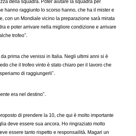
tezza della squadra. Poter aiutare la squadra per
he hanno raggiunto lo scorso hanno, che ha il mister e
te, con un Mondiale vicino la preparazione sarà mirata
dra e poter arrivare nella migliore condizione e arrivare
alche trofeo".
a prima che venissi in Italia. Negli ultimi anni si è
edo che il trofeo vinto è stato chiaro per il lavoro che
 speriamo di raggiungerli".
ente era nel destino".
 proposto di prendere la 10, che qui è molto importante
aglia deve essere sua ancora. Ho ringraziato molto
eve essere tanto rispetto e responsailità. Magari un