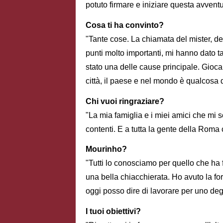
potuto firmare e iniziare questa avvent
Cosa ti ha convinto?
"Tante cose. La chiamata del mister, del 
punti molto importanti, mi hanno dato ta
stato una delle cause principale. Gioca
città, il paese e nel mondo è qualcosa d
Chi vuoi ringraziare?
"La mia famiglia e i miei amici che mi s
contenti. E a tutta la gente della Roma c
Mourinho?
"Tutti lo conosciamo per quello che ha 
una bella chiacchierata. Ho avuto la for
oggi posso dire di lavorare per uno degli
I tuoi obiettivi?