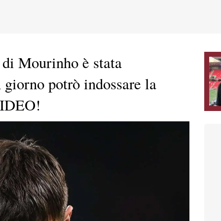
di Mourinho è stata
 giorno potrò indossare la
VIDEO!