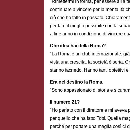
"Rimettermi in forma, per essere all'al
continuare a vincere per la mentalità c
ciò che ho fatto in passato. Chiaramen
per fare il meglio possibile con la squa
a fine anno in condizione di vincere qu
Che idea hai della Roma?
"La Roma è un club internazionale, già d
vista una crescita, la società è seria. Cr
stanno facnedo. Hanno tanti obiettivi e
Era nel destino la Roma.
"Sono appassionato di storia e sicuram
Il numero 21?
"Ho parlato con il direttore e mi aveva
per quello che ha fatto Totti. Quella m
perché per portare una maglia così ci d