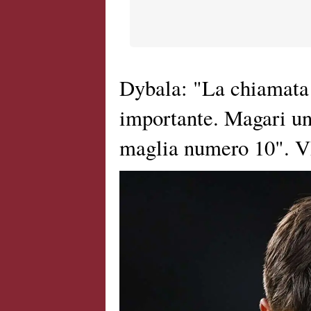
Dybala: "La chiamata 
importante. Magari un
maglia numero 10". 