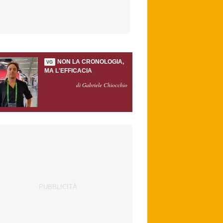
NON LA CRONOLOGIA,
VG
MA L'EFFICACIA
di Gabriele Chiocchio