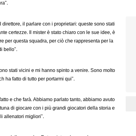
ura".
direttore, il parlare con i proprietari: queste sono stati
nte certezze. Il mister è stato chiaro con le sue idee, è
re per questa squadra, per ciò che rappresenta per la
i bello".
ono stati vicini e mi hanno spinto a venire. Sono molto
h ha fatto di tutto per portarmi qui".
fatto e che farà. Abbiamo parlato tanto, abbiamo avuto
tuna di giocare con i più grandi giocatori della storia e
 allenatori migliori".