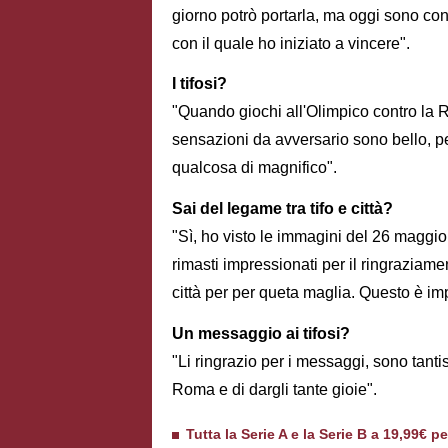
giorno potrò portarla, ma oggi sono con
con il quale ho iniziato a vincere".
I tifosi?
"Quando giochi all'Olimpico contro la 
sensazioni da avversario sono bello, p
qualcosa di magnifico".
Sai del legame tra tifo e città?
"Sì, ho visto le immagini del 26 maggi
rimasti impressionati per il ringraziame
città per per queta maglia. Questo è im
Un messaggio ai tifosi?
"Li ringrazio per i messaggi, sono tanti
Roma e di dargli tante gioie".
Tutta la Serie A e la Serie B a 19,99€ p