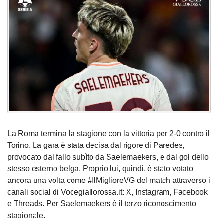
La Roma termina la stagione con la vittoria per 2-0 contro il
Torino. La gara è stata decisa dal rigore di Paredes,
provocato dal fallo subìto da Saelemaekers, e dal gol dello
stesso esterno belga. Proprio lui, quindi, è stato votato
ancora una volta come #IlMiglioreVG del match attraverso i
canali social di Vocegiallorossa.it: X, Instagram, Facebook
e Threads. Per Saelemaekers è il terzo riconoscimento
stagionale.