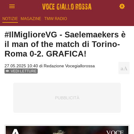
NOTIZIE
MAGAZINE
TMW RADIO
#IlMiglioreVG - Saelemaekers è
il man of the match di Torino-
Roma 0-2. GRAFICA!
27.05.2025 10:40 di
Redazione Vocegiallorossa
VEDI LETTURE