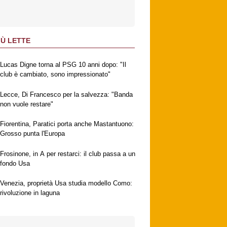
IÙ LETTE
Lucas Digne torna al PSG 10 anni dopo: "Il
club è cambiato, sono impressionato"
Lecce, Di Francesco per la salvezza: "Banda
non vuole restare"
Fiorentina, Paratici porta anche Mastantuono:
Grosso punta l'Europa
Frosinone, in A per restarci: il club passa a un
fondo Usa
Venezia, proprietà Usa studia modello Como:
rivoluzione in laguna