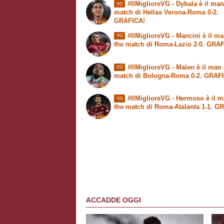
#IlMiglioreVG - Dybala è il man
VG
match di Hellas Verona-Roma 0-2.
GRAFICA!
#IlMiglioreVG - Mancini è il ma
VG
the match di Roma-Lazio 2-0. GRA
#IlMiglioreVG - Malen è il man 
VG
match di Bologna-Roma 0-2. GRAF
#IlMiglioreVG - Hermoso è il m
VG
the match di Roma-Atalanta 1-1. G
ACCADDE OGGI