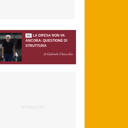
LA DIFESA NON VA
VG
ANCORA: QUESTIONE DI
STRUTTURA
di Gabriele Chiocchio