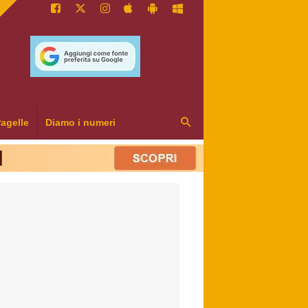
agelle
Diamo i numeri