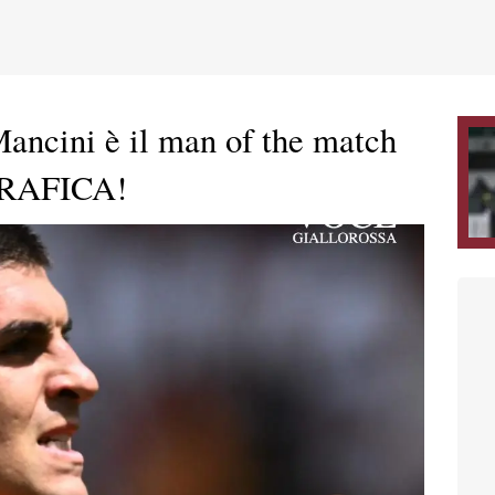
ancini è il man of the match
GRAFICA!