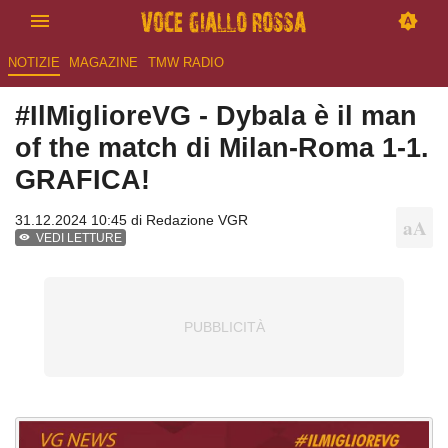
NOTIZIE
MAGAZINE
TMW RADIO
#IlMiglioreVG - Dybala è il man
of the match di Milan-Roma 1-1.
GRAFICA!
31.12.2024 10:45 di
Redazione VGR
VEDI LETTURE