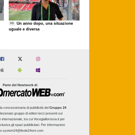
Un anno dopo, una situazione
VG
uguale e diversa
Parte del Newtwork di
la concessionaria di pubblicità del
Gruppo 24
lezionato gruppo di editori terzi presenti sul
e internazionale, tra cui Vocegiallorossa.it per
clusiva gli spazi pubblicitari. Per informazioni:
fo.system24@ilsole24ore.com