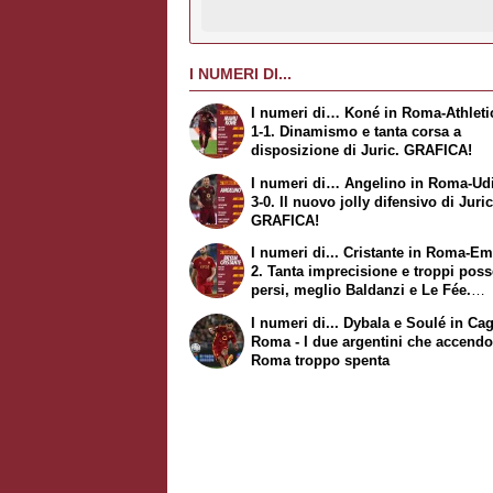
I NUMERI DI...
I numeri di… Koné in Roma-Athleti
1-1. Dinamismo e tanta corsa a
disposizione di Juric. GRAFICA!
I numeri di… Angelino in Roma-Ud
3-0. Il nuovo jolly difensivo di Juric
GRAFICA!
I numeri di... Cristante in Roma-Em
2. Tanta imprecisione e troppi poss
persi, meglio Baldanzi e Le Fée.
GRAFICA!
I numeri di... Dybala e Soulé in Cagl
Roma - I due argentini che accend
Roma troppo spenta