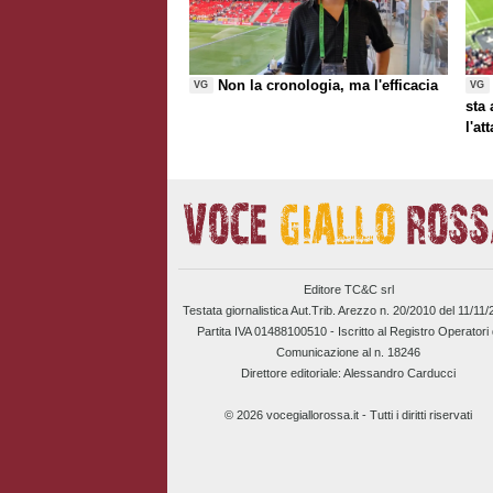
Non la cronologia, ma l'efficacia
VG
VG
sta
l'at
Editore TC&C srl
Testata giornalistica Aut.Trib. Arezzo n. 20/2010 del 11/11
Partita IVA 01488100510 -
Iscritto al Registro Operatori 
Comunicazione al n. 18246
Direttore editoriale: Alessandro Carducci
© 2026 vocegiallorossa.it - Tutti i diritti riservati