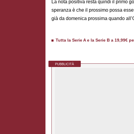
La nota positiva resta quindi il primo 
speranza è che il prossimo possa essere
già da domenica prossima quando all’O
Tutta la Serie A e la Serie B a 19,99€ p
PUBBLICITÀ