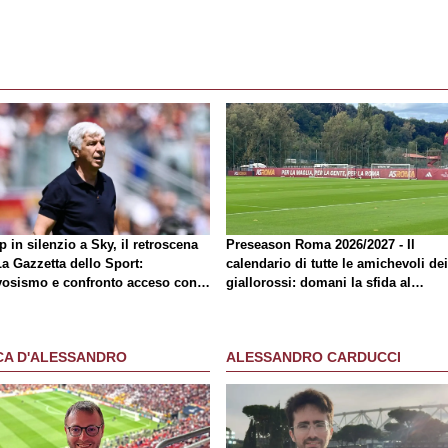
 in silenzio a Sky, il retroscena
Preseason Roma 2026/2027 - Il
La Gazzetta dello Sport
:
calendario di tutte le amichevoli dei
vosismo e confronto acceso con
giallorossi: domani la sfida al
mico
Brighton
CA D'ALESSANDRO
ALESSANDRO CARDUCCI