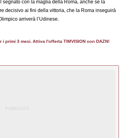
gol segnato con la maglia della Roma, anche se la
 decisivo ai fini della vittoria, che la Roma inseguirà
limpico arriverà l’Udinese.
er i primi 3 mesi. Attiva l'offerta TIMVISION con DAZN!