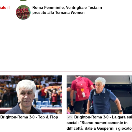
ale il
Roma Femminile, Ventriglia e Testa in
prestito alla Ternana Women
Brighton-Roma 3-0 -
Top & Flop
Brighton-Roma 3-0 - La gara su
VG
social
: "Siamo numericamente in
difficoltà, date a Gasperini i giocato