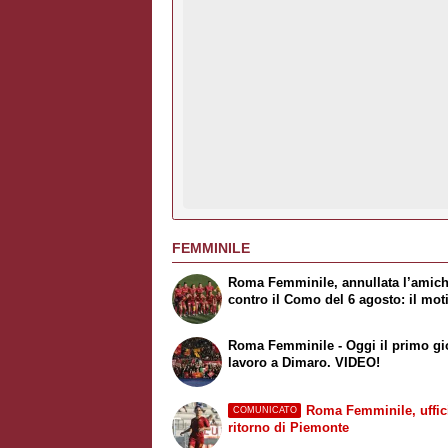
FEMMINILE
Roma Femminile, annullata l’amic
contro il Como del 6 agosto: il mot
Roma Femminile - Oggi il primo gi
lavoro a Dimaro. VIDEO!
Roma Femminile, uffici
COMUNICATO
ritorno di Piemonte