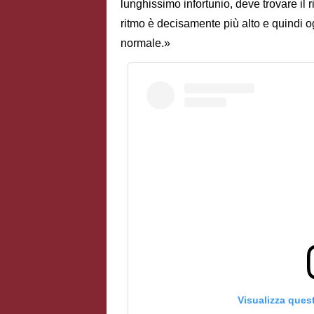
lunghissimo infortunio, deve trovare il r
ritmo è decisamente più alto e quindi o
normale.»
Visualizza ques