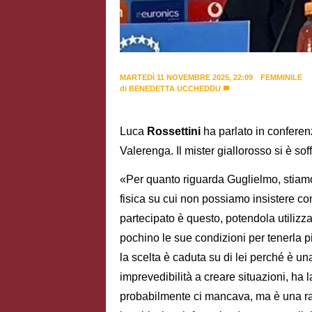
MARTEDÌ 11 NOVEMBRE 2025, 22:09
FEMMINILE
di
BENEDETTA UCCHEDDU
Luca
Rossettini
ha parlato in conferen
Valerenga. Il mister giallorosso si è so
«Per quanto riguarda Guglielmo, stiam
fisica su cui non possiamo insistere con
partecipato è questo, potendola utilizz
pochino le sue condizioni per tenerla p
la scelta è caduta su di lei perché è u
imprevedibilità a creare situazioni, ha 
probabilmente ci mancava, ma è una r