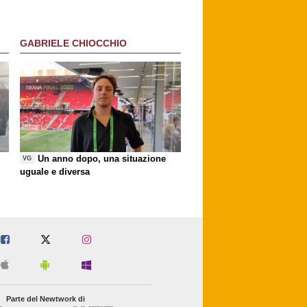
GABRIELE CHIOCCHIO
Un anno dopo, una situazione
VG
uguale e diversa
Parte del Newtwork di