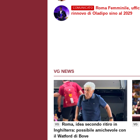
Roma Femminile, uffici
COMUNICATO
rinnovo di Oladipo sino al 2029
VG NEWS
Roma, idea secondo ritiro in
VG
VG
Inghilterra: possibile amichevole con
il Watford di Bove