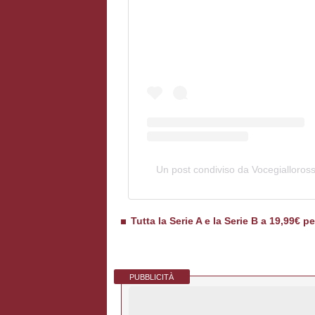
Un post condiviso da Vocegialloros
Tutta la Serie A e la Serie B a 19,99€ p
PUBBLICITÀ