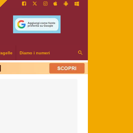
agelle
Diamo i numeri