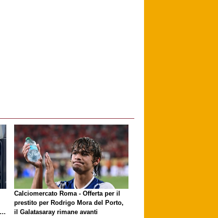
i
Calciomercato Roma - Offerta per il
prestito per Rodrigo Mora del Porto,
ri
il Galatasaray rimane avanti