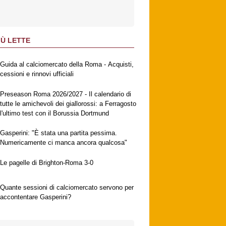
IÙ LETTE
Guida al calciomercato della Roma - Acquisti,
cessioni e rinnovi ufficiali
Preseason Roma 2026/2027 - Il calendario di
tutte le amichevoli dei giallorossi: a Ferragosto
l'ultimo test con il Borussia Dortmund
Gasperini: "È stata una partita pessima.
Numericamente ci manca ancora qualcosa"
Le pagelle di Brighton-Roma 3-0
Quante sessioni di calciomercato servono per
accontentare Gasperini?