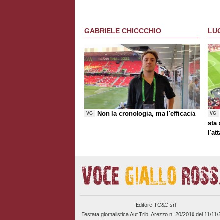
GABRIELE CHIOCCHIO
LU
Non la cronologia, ma l'efficacia
VG
VG
sta
l'at
Editore TC&C srl
Testata giornalistica Aut.Trib. Arezzo n. 20/2010 del 11/11