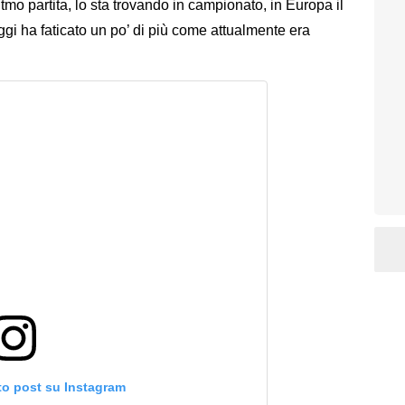
itmo partita, lo sta trovando in campionato, in Europa il
ggi ha faticato un po’ di più come attualmente era
to post su Instagram