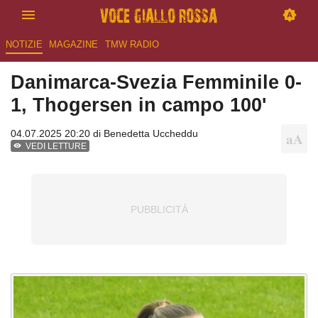
NOTIZIE
MAGAZINE
TMW RADIO
Danimarca-Svezia Femminile 0-
1, Thogersen in campo 100'
04.07.2025 20:20 di
Benedetta Uccheddu
VEDI LETTURE