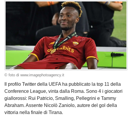
© foto di www.imagephotoagency.it
Il profilo Twitter della UEFA ha pubblicato la top 11 della
Conference League, vinta dalla Roma. Sono 4 i giocatori
giallorossi: Rui Patricio, Smalling, Pellegrini e Tammy
Abraham. Assente Nicolò Zaniolo, autore del gol della
vittoria nella finale di Tirana.