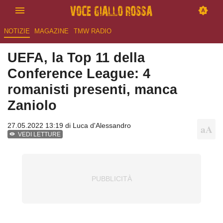
NOTIZIE
MAGAZINE
TMW RADIO
UEFA, la Top 11 della
Conference League: 4
romanisti presenti, manca
Zaniolo
27.05.2022 13:19 di
Luca d'Alessandro
VEDI LETTURE