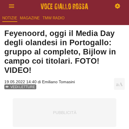
NOTIZIE
MAGAZINE
TMW RADIO
Feyenoord, oggi il Media Day
degli olandesi in Portogallo:
gruppo al completo, Bijlow in
campo coi titolari. FOTO!
VIDEO!
19.05.2022 14:40 di
Emiliano Tomasini
VEDI LETTURE