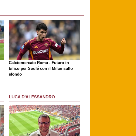
Calciomercato Roma - Futuro in
bilico per Soulé con il Milan sullo
sfondo
LUCA D'ALESSANDRO