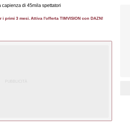
 capienza di 45mila spettatori
er i primi 3 mesi. Attiva l'offerta TIMVISION con DAZN!