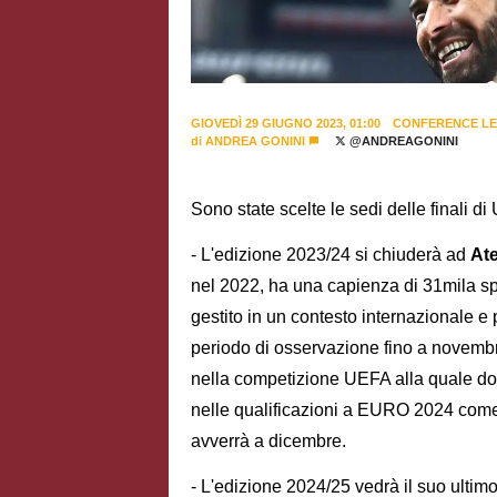
GIOVEDÌ 29 GIUGNO 2023, 01:00
CONFERENCE L
di
ANDREA GONINI
@ANDREAGONINI
Sono state scelte le sedi delle finali d
- L'edizione 2023/24 si chiuderà ad
At
nel 2022, ha una capienza di 31mila sp
gestito in un contesto internazionale e
periodo di osservazione fino a novembr
nella competizione UEFA alla quale dove
nelle qualificazioni a EURO 2024 come
avverrà a dicembre.
- L'edizione 2024/25 vedrà il suo ultimo