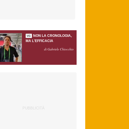
NON LA CRONOLOGIA,
VG
MA L'EFFICACIA
di Gabriele Chiocchio