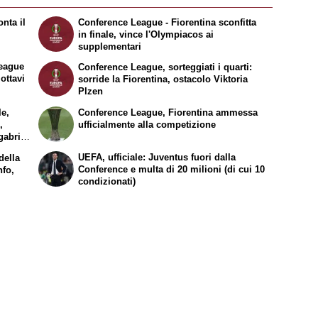
nta il
Conference League - Fiorentina sconfitta
in finale, vince l'Olympiacos ai
supplementari
eague
Conference League, sorteggiati i quarti:
 ottavi
sorride la Fiorentina, ostacolo Viktoria
Plzen
le,
Conference League, Fiorentina ammessa
,
ufficialmente alla competizione
gabria
UEFA, ufficiale: Juventus fuori dalla
della
Conference e multa di 20 milioni (di cui 10
nfo,
condizionati)