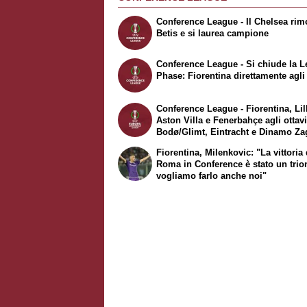
Conference League - Il Chelsea rimo
Betis e si laurea campione
Conference League - Si chiude la
L
Phase
: Fiorentina direttamente agli
Conference League - Fiorentina, Lil
Aston Villa e Fenerbahçe agli ottavi
Bodø/Glimt, Eintracht e Dinamo Za
ai playoff: tutti i verdetti dei gironi
Fiorentina, Milenkovic: "La vittoria 
Roma in Conference è stato un trio
vogliamo farlo anche noi"