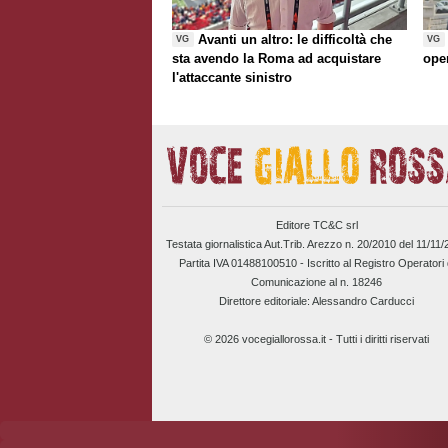
Avanti un altro: le difficoltà che
VG
VG
sta avendo la Roma ad acquistare
ope
l'attaccante sinistro
Editore TC&C srl
Testata giornalistica Aut.Trib. Arezzo n. 20/2010 del 11/11
Partita IVA 01488100510 -
Iscritto al Registro Operatori 
Comunicazione al n. 18246
Direttore editoriale: Alessandro Carducci
© 2026 vocegiallorossa.it - Tutti i diritti riservati