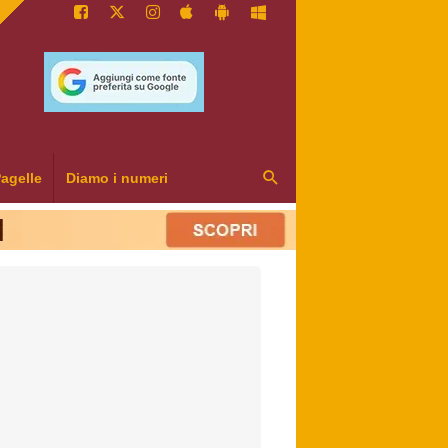
agelle
Diamo i numeri