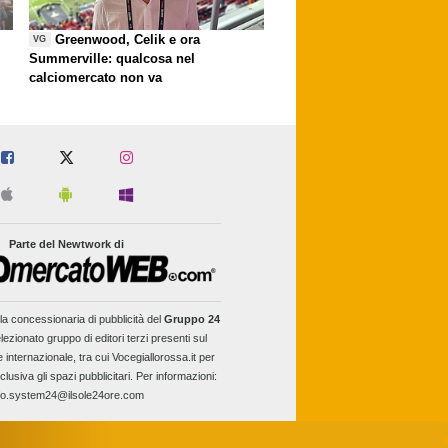
Greenwood, Celik e ora
VG
Summerville: qualcosa nel
calciomercato non va
Parte del Newtwork di
la concessionaria di pubblicità del
Gruppo 24
lezionato gruppo di editori terzi presenti sul
e internazionale, tra cui Vocegiallorossa.it per
clusiva gli spazi pubblicitari. Per informazioni:
fo.system24@ilsole24ore.com