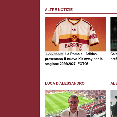
ALTRE NOTIZIE
La Roma e l'Adidas
Cal
COMUNICATO
presentano il nuovo Kit Away per la
pref
stagione 2026/2027. FOTO!
LUCA D'ALESSANDRO
AL