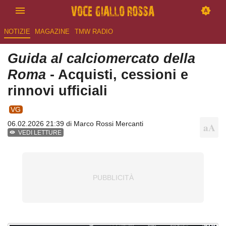
NOTIZIE
MAGAZINE
TMW RADIO
Guida al calciomercato della
Roma
- Acquisti, cessioni e
rinnovi ufficiali
VG
06.02.2026 21:39 di
Marco Rossi Mercanti
VEDI LETTURE