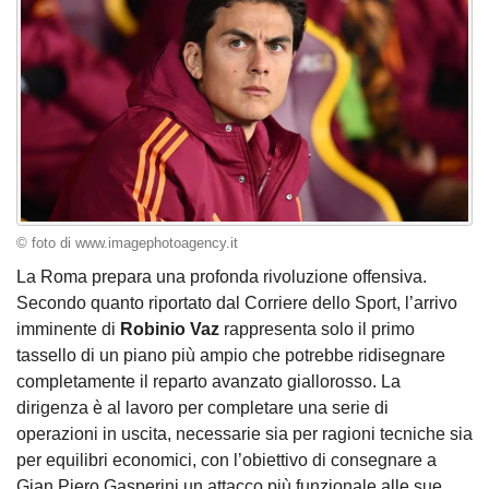
© foto di www.imagephotoagency.it
La Roma prepara una profonda rivoluzione offensiva.
Secondo quanto riportato dal Corriere dello Sport, l’arrivo
imminente di
Robinio Vaz
rappresenta solo il primo
tassello di un piano più ampio che potrebbe ridisegnare
completamente il reparto avanzato giallorosso. La
dirigenza è al lavoro per completare una serie di
operazioni in uscita, necessarie sia per ragioni tecniche sia
per equilibri economici, con l’obiettivo di consegnare a
Gian Piero Gasperini un attacco più funzionale alle sue