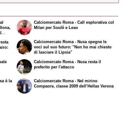
al
Calciomercato Roma - Call esplorativa col
llona,
Milan per Soulé e Leao
l
rivato
Calciomercato Roma - Nusa spegne le
resta
voci sul suo futuro: "Non ho mai chiesto
airo:
di lasciare il Lipsia"
bale
Calciomercato Roma - Nusa resta il
preferito per l'attacco
sa è la
Calciomercato Roma - Nel mirino
Compaore, classe 2009 dell’Hellas Verona