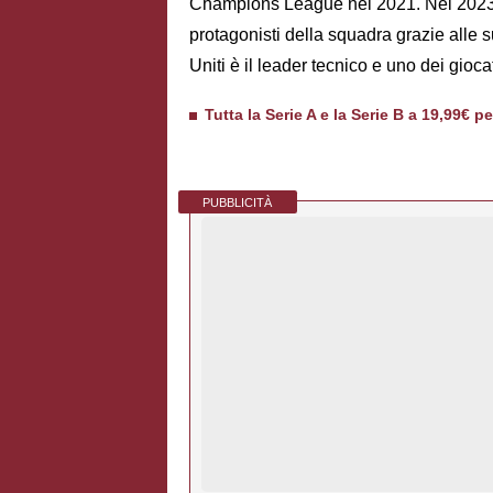
Champions League nel 2021. Nel 2023 
protagonisti della squadra grazie alle 
Uniti è il leader tecnico e uno dei gioc
Tutta la Serie A e la Serie B a 19,99€ p
PUBBLICITÀ