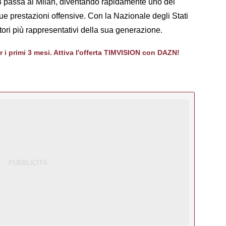
passa al Milan, diventando rapidamente uno dei
sue prestazioni offensive. Con la Nazionale degli Stati
atori più rappresentativi della sua generazione.
er i primi 3 mesi. Attiva l'offerta TIMVISION con DAZN!