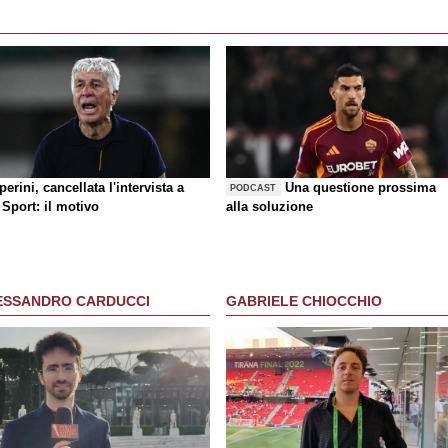
erini, cancellata l'intervista a
Una questione prossima
PODCAST
Sport: il motivo
alla soluzione
ESSANDRO CARDUCCI
GABRIELE CHIOCCHIO