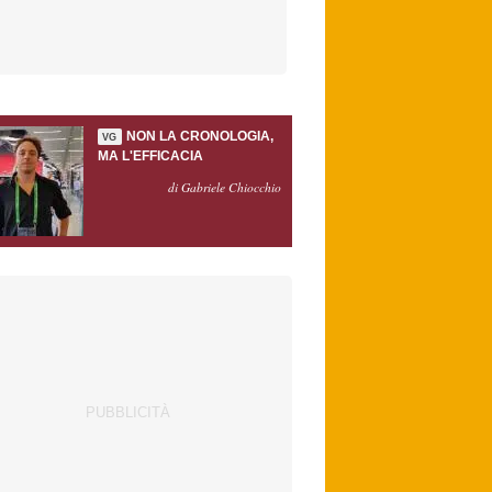
NON LA CRONOLOGIA,
VG
MA L'EFFICACIA
di Gabriele Chiocchio