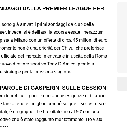
NDAGGI DALLA PREMIER LEAGUE PER
sono già arrivati i primi sondaggi da club della
r, invece, si è defilata: la scorsa estate i nerazzurri
sta a Milano con un’offerta di circa 45 milioni di euro,
omento non è una priorità per Chivu, che preferisce
ufficiale del mercato in entrata e in uscita della Roma
l nuovo direttore sportivo Tony D’Amico, pronto a
le strategie per la prossima stagione.
PAROLE DI GASPERINI SULLE CESSIONI
ei tenerli tutti, poi ci sono anche esigenze di bilancio:
are a tenere i migliori perché su quelli si costruisce
ali, è un gruppo che ha lottato fino al 90' con una
iettivo che è stato raggiunto meritatamente. Ho visto