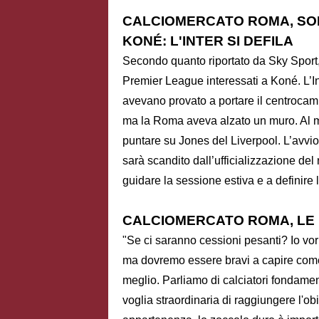
CALCIOMERCATO ROMA, SO
KONÉ
: L'INTER SI DEFILA
Secondo quanto riportato da Sky Sport, 
Premier League interessati a Koné. L’Inte
avevano provato a portare il centrocampi
ma la Roma aveva alzato un muro. Al m
puntare su Jones del Liverpool. L’avvio 
sarà scandito dall’ufficializzazione de
guidare la sessione estiva e a definire 
CALCIOMERCATO ROMA, LE 
"Se ci saranno cessioni pesanti? Io vorr
ma dovremo essere bravi a capire come f
meglio. Parliamo di calciatori fondament
voglia straordinaria di raggiungere l'ob