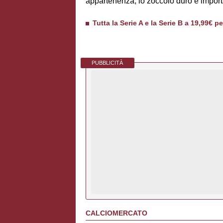
appartenenza, lo zoccolo duro è import
Tutta la Serie A e la Serie B a 19,99€ p
PUBBLICITÀ
CALCIOMERCATO