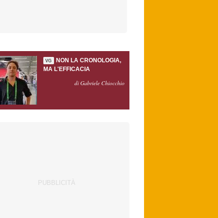
NON LA CRONOLOGIA,
VG
MA L'EFFICACIA
di Gabriele Chiocchio