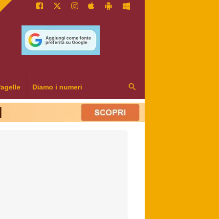
agelle
Diamo i numeri