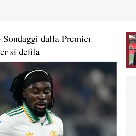
 Sondaggi dalla Premier
r si defila