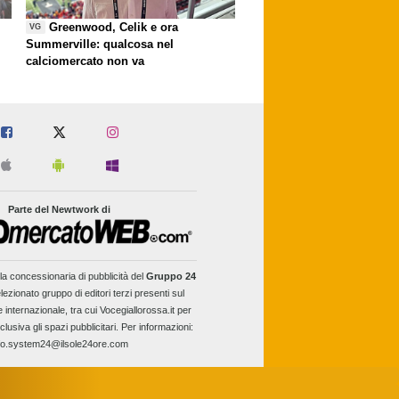
Greenwood, Celik e ora
VG
Summerville: qualcosa nel
calciomercato non va
Parte del Newtwork di
la concessionaria di pubblicità del
Gruppo 24
lezionato gruppo di editori terzi presenti sul
e internazionale, tra cui Vocegiallorossa.it per
clusiva gli spazi pubblicitari. Per informazioni:
fo.system24@ilsole24ore.com