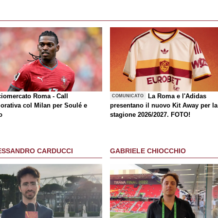
ciomercato Roma - Call
La Roma e l'Adidas
COMUNICATO
orativa col Milan per Soulé e
presentano il nuovo Kit Away per la
o
stagione 2026/2027. FOTO!
ESSANDRO CARDUCCI
GABRIELE CHIOCCHIO