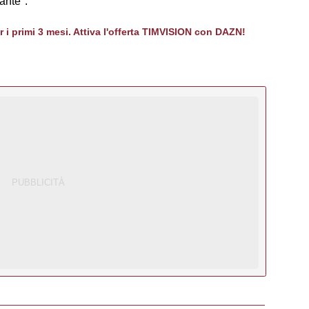
ante".
er i primi 3 mesi. Attiva l'offerta TIMVISION con DAZN!