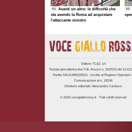
Avanti un altro: le difficoltà che
VG
VG
sta avendo la Roma ad acquistare
ope
l'attaccante sinistro
Editore TC&C srl
Testata giornalistica Aut.Trib. Arezzo n. 20/2010 del 11/11
Partita IVA 01488100510 -
Iscritto al Registro Operatori 
Comunicazione al n. 18246
Direttore editoriale: Alessandro Carducci
© 2026 vocegiallorossa.it - Tutti i diritti riservati