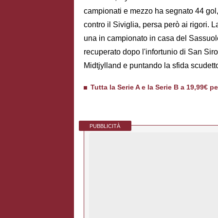
campionati e mezzo ha segnato 44 gol,
contro il Siviglia, persa però ai rigori.
una in campionato in casa del Sassuolo 
recuperato dopo l'infortunio di San Siro
Midtjylland e puntando la sfida scudetto
Tutta la Serie A e la Serie B a 19,99€ p
PUBBLICITÀ