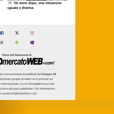
Un anno dopo, una situazione
VG
uguale e diversa
Parte del Newtwork di
la concessionaria di pubblicità del
Gruppo 24
lezionato gruppo di editori terzi presenti sul
e internazionale, tra cui Vocegiallorossa.it per
clusiva gli spazi pubblicitari. Per informazioni:
fo.system24@ilsole24ore.com