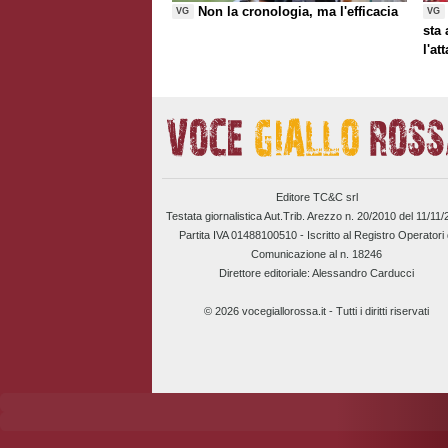
Non la cronologia, ma l'efficacia
VG
VG
sta
l'at
Editore TC&C srl
Testata giornalistica Aut.Trib. Arezzo n. 20/2010 del 11/11
Partita IVA 01488100510 -
Iscritto al Registro Operatori 
Comunicazione al n. 18246
Direttore editoriale: Alessandro Carducci
© 2026 vocegiallorossa.it - Tutti i diritti riservati