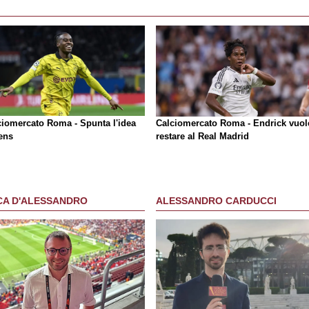
ciomercato Roma - Spunta l'idea
Calciomercato Roma - Endrick vuol
tens
restare al Real Madrid
CA D'ALESSANDRO
ALESSANDRO CARDUCCI