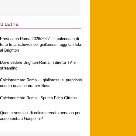
IÙ LETTE
Preseason Roma 2026/2027 - Il calendario di
tutte le amichevoli dei giallorossi: oggi la sfida
al Brighton
Dove vedere Brighton-Roma in diretta TV e
streaming
Calciomercato Roma - I giallorossi si prendono
ancora qualche ora per Nusa
Calciomercato Roma - Spunta l'idea Gittens
Quante sessioni di calciomercato servono per
accontentare Gasperini?