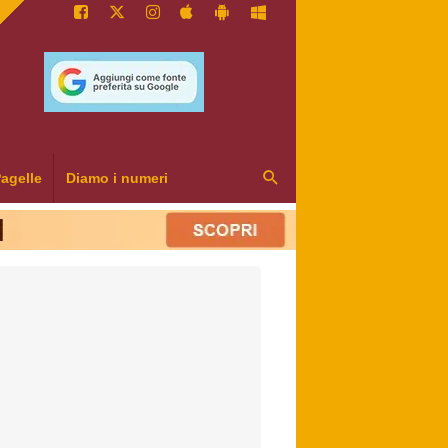
agelle
Diamo i numeri