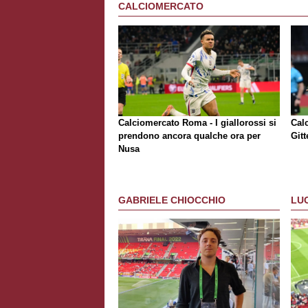
CALCIOMERCATO
Calciomercato Roma - I giallorossi si
Cal
prendono ancora qualche ora per
Git
Nusa
GABRIELE CHIOCCHIO
LU