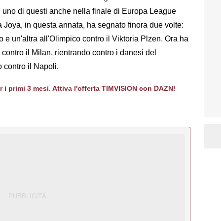
 uno di questi anche nella finale di Europa League
 La Joya, in questa annata, ha segnato finora due volte:
e un'altra all'Olimpico contro il Viktoria Plzen. Ora ha
 contro il Milan, rientrando contro i danesi del
 contro il Napoli.
er i primi 3 mesi. Attiva l'offerta TIMVISION con DAZN!