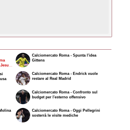
Calciomercato Roma - Spunta l'idea
ima
Gittens
l Jesus
us,
Calciomercato Roma - Endrick vuole
si
restare al Real Madrid
Nusa
Calciomercato Roma - Confronto sul
budget per l'esterno offensivo
Molina
Calciomercato Roma - Oggi Pellegrini
sosterrà le visite mediche