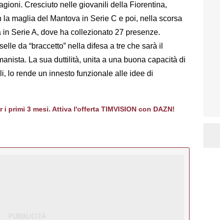
agioni. Cresciuto nelle giovanili della Fiorentina,
 la maglia del Mantova in Serie C e poi, nella scorsa
a in Serie A, dove ha collezionato 27 presenze.
lle da “braccetto” nella difesa a tre che sarà il
anista. La sua duttilità, unita a una buona capacità di
li, lo rende un innesto funzionale alle idee di
er i primi 3 mesi. Attiva l'offerta TIMVISION con DAZN!