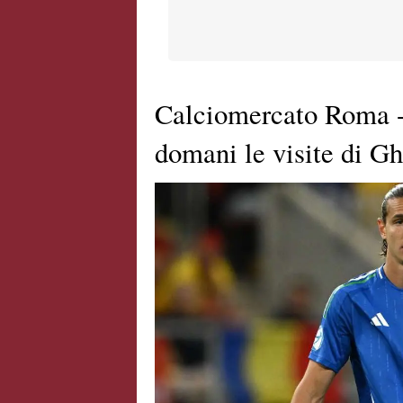
Calciomercato Roma - R
domani le visite di Gh