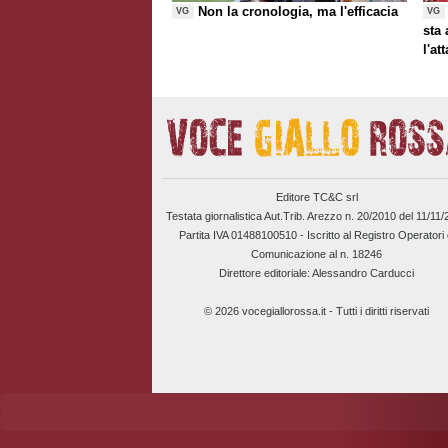
Non la cronologia, ma l'efficacia
VG
VG
sta
l'at
Editore TC&C srl
Testata giornalistica Aut.Trib. Arezzo n. 20/2010 del 11/11
Partita IVA 01488100510 -
Iscritto al Registro Operatori 
Comunicazione al n. 18246
Direttore editoriale: Alessandro Carducci
© 2026 vocegiallorossa.it - Tutti i diritti riservati