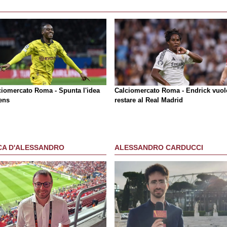
ciomercato Roma - Spunta l'idea
Calciomercato Roma - Endrick vuol
tens
restare al Real Madrid
CA D'ALESSANDRO
ALESSANDRO CARDUCCI