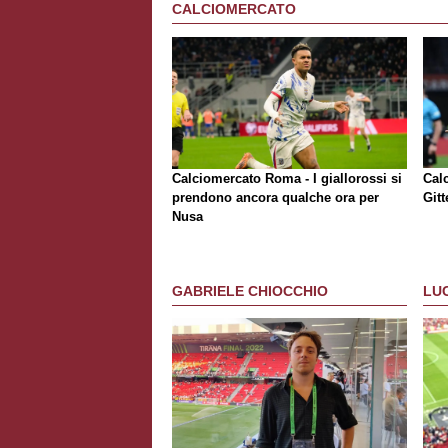
CALCIOMERCATO
Calciomercato Roma - I giallorossi si
Cal
prendono ancora qualche ora per
Git
Nusa
GABRIELE CHIOCCHIO
LU