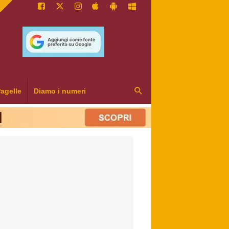
agelle
Diamo i numeri