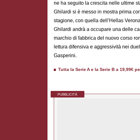
ne ha seguito la crescita nelle ultime st
Ghilardi si è messo in mostra prima con
stagione, con quella dell’Hellas Veron
Ghilardi andrà a occupare una delle case
marchio di fabbrica del nuovo corso rom
lettura difensiva e aggressività nei duel
Gasperini.
Tutta la Serie A e la Serie B a 19,99€ p
PUBBLICITÀ