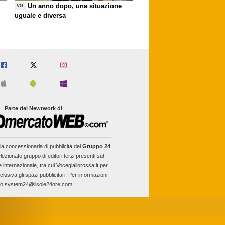
Un anno dopo, una situazione
VG
uguale e diversa
Parte del Newtwork di
la concessionaria di pubblicità del
Gruppo 24
lezionato gruppo di editori terzi presenti sul
e internazionale, tra cui Vocegiallorossa.it per
clusiva gli spazi pubblicitari. Per informazioni:
fo.system24@ilsole24ore.com