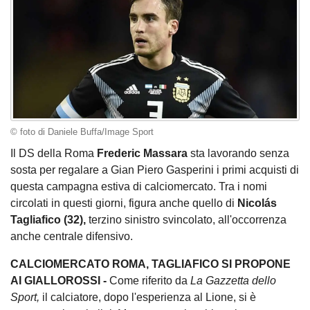
© foto di Daniele Buffa/Image Sport
Il DS della Roma
Frederic Massara
sta lavorando senza
sosta per regalare a Gian Piero Gasperini i primi acquisti di
questa campagna estiva di calciomercato. Tra i nomi
circolati in questi giorni, figura anche quello di
Nicolás
Tagliafico (32),
terzino sinistro svincolato, all'occorrenza
anche centrale difensivo.
CALCIOMERCATO ROMA, TAGLIAFICO SI PROPONE
AI GIALLOROSSI -
Come riferito da
La Gazzetta dello
Sport,
il calciatore, dopo l'esperienza al Lione, si è