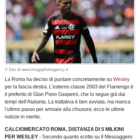
© foto di www.imagephotoagency.it
La Roma ha deciso di puntare concretamente su
Wesley
per la fascia destra. L'esterno classe 2003 del Flamengo è
il preferito di GIan Piero Gaspeini, che lo segue già dai
tempi dell'Atalanta. La trattativa è ben avviata, ma manca
l'ultimo passo per arrivare alla chiusura: ecco le ultime
notizie in merito.
CALCIOMERCATO ROMA, DISTANZA DI 5 MILIONI
PER WESLEY
- Secondo quanto scritto su Il Messaggero