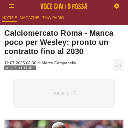
NOTIZIE
MAGAZINE
TMW RADIO
Calciomercato Roma - Manca
poco per Wesley: pronto un
contratto fino al 2030
12.07.2025 08:30 di
Marco Campanella
VEDI LETTURE