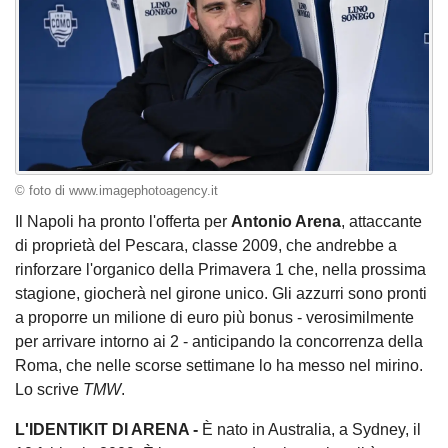
© foto di www.imagephotoagency.it
Il Napoli ha pronto l'offerta per
Antonio Arena
, attaccante
di proprietà del Pescara, classe 2009, che andrebbe a
rinforzare l'organico della Primavera 1 che, nella prossima
stagione, giocherà nel girone unico. Gli azzurri sono pronti
a proporre un milione di euro più bonus - verosimilmente
per arrivare intorno ai 2 - anticipando la concorrenza della
Roma, che nelle scorse settimane lo ha messo nel mirino.
Lo scrive
TMW
.
L'IDENTIKIT DI ARENA -
È nato in Australia, a Sydney, il