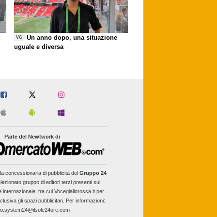
Un anno dopo, una situazione
VG
uguale e diversa
Parte del Newtwork di
la concessionaria di pubblicità del
Gruppo 24
lezionato gruppo di editori terzi presenti sul
e internazionale, tra cui Vocegiallorossa.it per
clusiva gli spazi pubblicitari. Per informazioni:
fo.system24@ilsole24ore.com