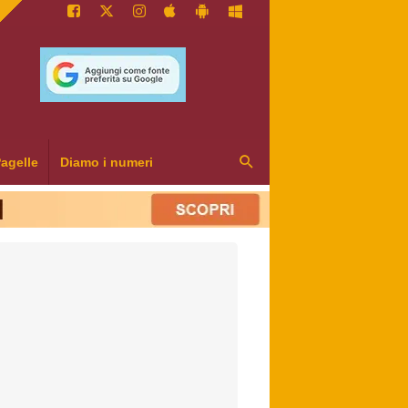
agelle
Diamo i numeri