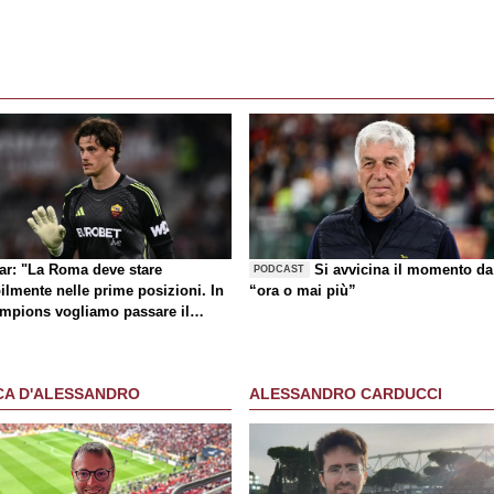
lar: "La Roma deve stare
Si avvicina il momento da
PODCAST
ilmente nelle prime posizioni. In
“ora o mai più”
mpions vogliamo passare il
no"
CA D'ALESSANDRO
ALESSANDRO CARDUCCI