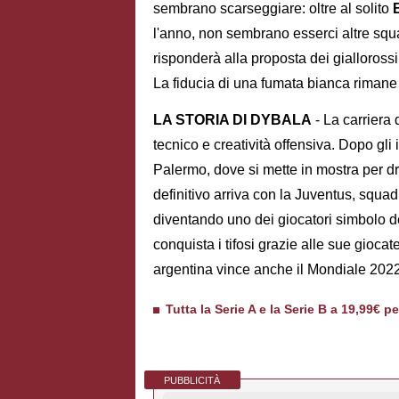
sembrano scarseggiare: oltre al solito
l'anno, non sembrano esserci altre squad
risponderà alla proposta dei giallorossi
La fiducia di una fumata bianca rimane 
LA STORIA DI DYBALA
- La carriera 
tecnico e creatività offensiva. Dopo gli in
Palermo, dove si mette in mostra per drib
definitivo arriva con la Juventus, squ
diventando uno dei giocatori simbolo 
conquista i tifosi grazie alle sue gioca
argentina vince anche il Mondiale 2022
Tutta la Serie A e la Serie B a 19,99€ p
PUBBLICITÀ