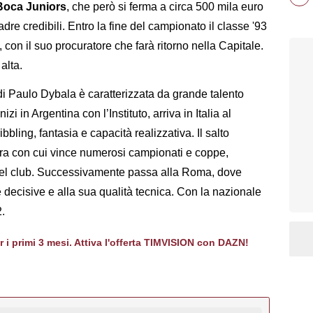
Boca Juniors
, che però si ferma a circa 500 mila euro
re credibili. Entro la fine del campionato il classe '93
, con il suo procuratore che farà ritorno nella Capitale.
alta.
di Paulo Dybala è caratterizzata da grande talento
izi in Argentina con l’Instituto, arriva in Italia al
bling, fantasia e capacità realizzativa. Il salto
adra con cui vince numerosi campionati e coppe,
del club. Successivamente passa alla Roma, dove
te decisive e alla sua qualità tecnica. Con la nazionale
.
er i primi 3 mesi. Attiva l'offerta TIMVISION con DAZN!