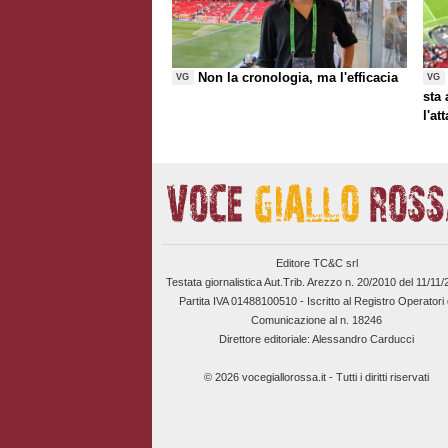
Non la cronologia, ma l'efficacia
VG
VG
sta
l'at
Editore TC&C srl
Testata giornalistica Aut.Trib. Arezzo n. 20/2010 del 11/11
Partita IVA 01488100510 -
Iscritto al Registro Operatori 
Comunicazione al n. 18246
Direttore editoriale: Alessandro Carducci
© 2026 vocegiallorossa.it - Tutti i diritti riservati