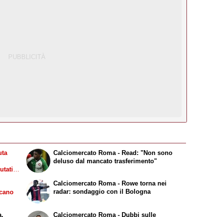
uta
Calciomercato Roma - Read: "Non sono
deluso dal mancato trasferimento"
utati
ay per
Calciomercato Roma - Rowe torna nei
Jesus.
radar: sondaggio con il Bologna
ecano
a,
Calciomercato Roma - Dubbi sulle