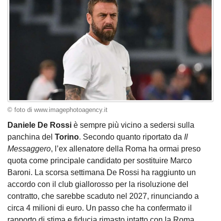
© foto di www.imagephotoagency.it
Daniele De Rossi
è sempre più vicino a sedersi sulla
panchina del
Torino
. Secondo quanto riportato da
Il
Messaggero
, l’ex allenatore della Roma ha ormai preso
quota come principale candidato per sostituire Marco
Baroni. La scorsa settimana De Rossi ha raggiunto un
accordo con il club giallorosso per la risoluzione del
contratto, che sarebbe scaduto nel 2027, rinunciando a
circa 4 milioni di euro. Un passo che ha confermato il
rapporto di stima e fiducia rimasto intatto con la Roma.