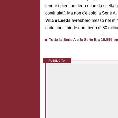
tenere i piedi per terra e fare la scelt
continuità". Ma non c'è solo la Serie A
Villa e Leeds
avrebbero messo nel mirin
cartellino, chiede non meno di 30 milio
Tutta la Serie A e la Serie B a 19,99€ p
PUBBLICITÀ