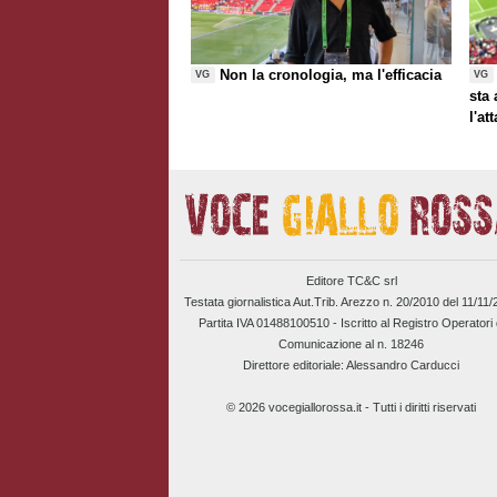
Non la cronologia, ma l'efficacia
VG
VG
sta
l'at
Editore TC&C srl
Testata giornalistica Aut.Trib. Arezzo n. 20/2010 del 11/11
Partita IVA 01488100510 -
Iscritto al Registro Operatori 
Comunicazione al n. 18246
Direttore editoriale: Alessandro Carducci
© 2026 vocegiallorossa.it - Tutti i diritti riservati