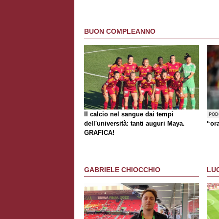
BUON COMPLEANNO
Il calcio nel sangue dai tempi
POD
dell'università: tanti auguri Maya.
“or
GRAFICA!
GABRIELE CHIOCCHIO
LU