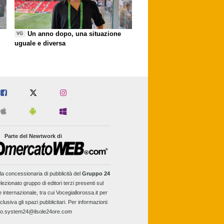
Un anno dopo, una situazione
VG
uguale e diversa
Parte del Newtwork di
la concessionaria di pubblicità del
Gruppo 24
lezionato gruppo di editori terzi presenti sul
e internazionale, tra cui Vocegiallorossa.it per
clusiva gli spazi pubblicitari. Per informazioni:
fo.system24@ilsole24ore.com