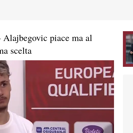
 Alajbegovic piace ma al
ma scelta