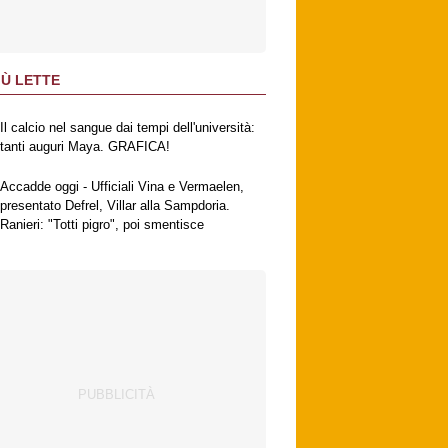
IÙ LETTE
Il calcio nel sangue dai tempi dell'università:
tanti auguri Maya. GRAFICA!
Accadde oggi - Ufficiali Vina e Vermaelen,
presentato Defrel, Villar alla Sampdoria.
Ranieri: "Totti pigro", poi smentisce