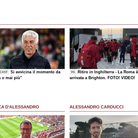
Si avvicina il momento da
Ritiro in Inghilterra - La Roma 
CAST
VG
a o mai più”
arrivata a Brighton. FOTO! VIDEO!
CA D'ALESSANDRO
ALESSANDRO CARDUCCI