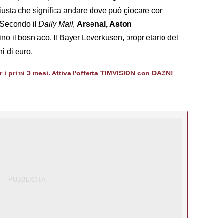
a giusta che significa andare dove può giocare con
. Secondo il
Daily Mail
,
Arsenal, Aston
o il bosniaco. Il Bayer Leverkusen, proprietario del
ni di euro.
er i primi 3 mesi. Attiva l'offerta TIMVISION con DAZN!